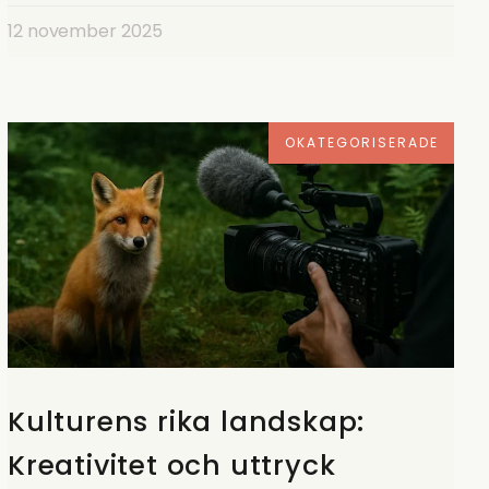
12 november 2025
OKATEGORISERADE
Kulturens rika landskap:
Kreativitet och uttryck