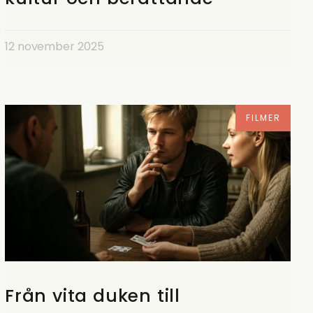
12 november 2025
FILMER
Från vita duken till