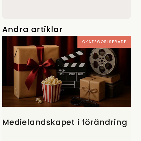
Andra artiklar
OKATEGORISERADE
Medielandskapet i förändring