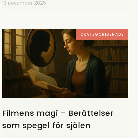
13 november 2025
OKATEGORISERADE
Filmens magi – Berättelser
som spegel för själen