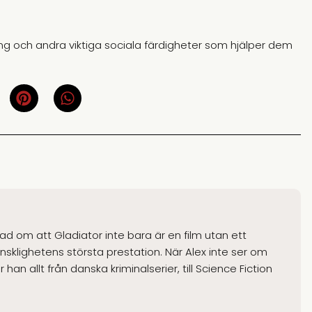
ng och andra viktiga sociala färdigheter som hjälper dem
gad om att Gladiator inte bara är en film utan ett
klighetens största prestation. När Alex inte ser om
han allt från danska kriminalserier, till Science Fiction