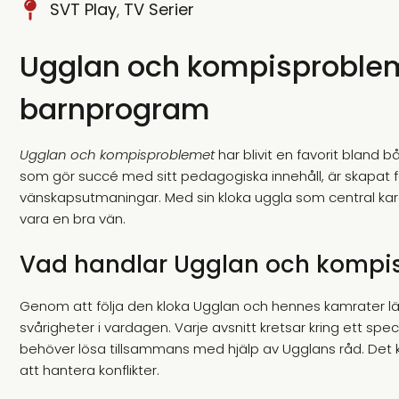
SVT Play
,
TV Serier
Ugglan och kompisprobleme
barnprogram
Ugglan och kompisproblemet
har blivit en favorit bland
som gör succé med sitt pedagogiska innehåll, är skapat fö
vänskapsutmaningar. Med sin kloka uggla som central kar
vara en bra vän.
Vad handlar Ugglan och kompi
Genom att följa den kloka Ugglan och hennes kamrater lä
svårigheter i vardagen. Varje avsnitt kretsar kring ett s
behöver lösa tillsammans med hjälp av Ugglans råd. Det k
att hantera konflikter.