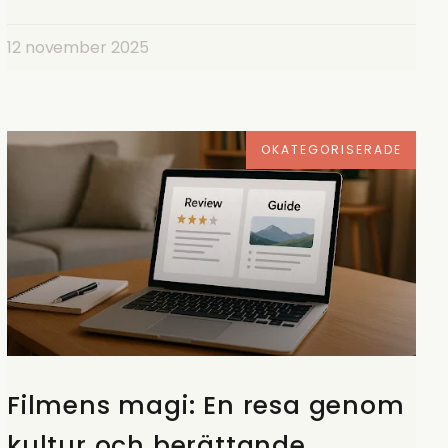
12 november 2025
OKATEGORISERADE
Filmens magi: En resa genom
kultur och berättande