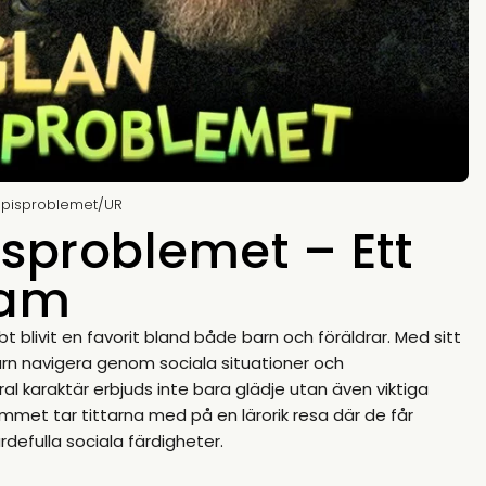
pisproblemet/UR
sproblemet – Ett
ram
ivit en favorit bland både barn och föräldrar. Med sitt
arn navigera genom sociala situationer och
karaktär erbjuds inte bara glädje utan även viktiga
mmet tar tittarna med på en lärorik resa där de får
defulla sociala färdigheter.