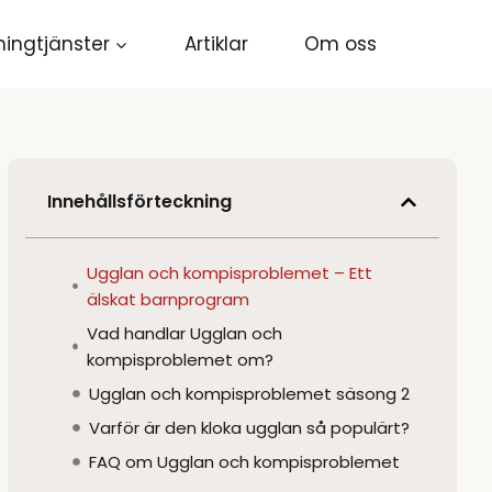
ingtjänster
Artiklar
Om oss
Innehållsförteckning
Ugglan och kompisproblemet – Ett
älskat barnprogram
Vad handlar Ugglan och
kompisproblemet om?
Ugglan och kompisproblemet säsong 2
Varför är den kloka ugglan så populärt?
FAQ om Ugglan och kompisproblemet