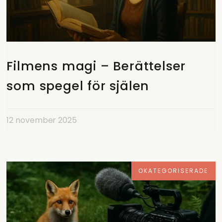
Filmens magi – Berättelser
som spegel för själen
12 november 2025
OKATEGORISERADE