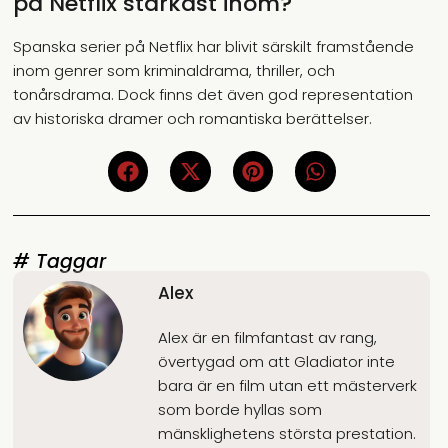
på Netflix starkast inom?
Spanska serier på Netflix har blivit särskilt framstående
inom genrer som kriminaldrama, thriller, och
tonårsdrama. Dock finns det även god representation
av historiska dramer och romantiska berättelser.
# Taggar
Alex
Alex är en filmfantast av rang,
övertygad om att Gladiator inte
bara är en film utan ett mästerverk
som borde hyllas som
mänsklighetens största prestation.