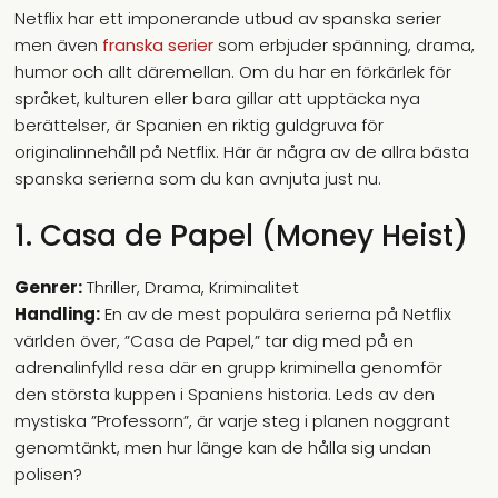
Netflix har ett imponerande utbud av spanska serier
men även
franska serier
som erbjuder spänning, drama,
humor och allt däremellan. Om du har en förkärlek för
språket, kulturen eller bara gillar att upptäcka nya
berättelser, är Spanien en riktig guldgruva för
originalinnehåll på Netflix. Här är några av de allra bästa
spanska serierna som du kan avnjuta just nu.
1. Casa de Papel (Money Heist)
Genrer:
Thriller, Drama, Kriminalitet
Handling:
En av de mest populära serierna på Netflix
världen över, ”Casa de Papel,” tar dig med på en
adrenalinfylld resa där en grupp kriminella genomför
den största kuppen i Spaniens historia. Leds av den
mystiska ”Professorn”, är varje steg i planen noggrant
genomtänkt, men hur länge kan de hålla sig undan
polisen?