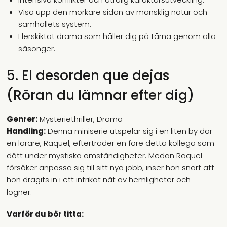
Visa upp den mörkare sidan av mänsklig natur och
samhällets system.
Flerskiktat drama som håller dig på tårna genom alla
säsonger.
5. El desorden que dejas
(Röran du lämnar efter dig)
Genrer:
Mysteriethriller, Drama
Handling:
Denna miniserie utspelar sig i en liten by där
en lärare, Raquel, efterträder en före detta kollega som
dött under mystiska omständigheter. Medan Raquel
försöker anpassa sig till sitt nya jobb, inser hon snart att
hon dragits in i ett intrikat nät av hemligheter och
lögner.
Varför du bör titta: