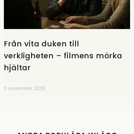
Från vita duken till
verkligheten – filmens mörka
hjältar
11 november 2025