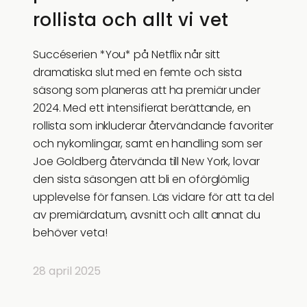
rollista och allt vi vet
Succéserien *You* på Netflix når sitt
dramatiska slut med en femte och sista
säsong som planeras att ha premiär under
2024. Med ett intensifierat berättande, en
rollista som inkluderar återvändande favoriter
och nykomlingar, samt en handling som ser
Joe Goldberg återvända till New York, lovar
den sista säsongen att bli en oförglömlig
upplevelse för fansen. Läs vidare för att ta del
av premiärdatum, avsnitt och allt annat du
behöver veta!
28 april 2025