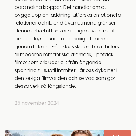
bara nakna kroppar. Det handlar om att
bygga upp en laddning, utforska emotionella
relationer och ibland även utmana gränser. I
denna artikel utforskar vi några av de mest
omtalade, sensuella och sexiga filmerna
genom tiderna. Från klassiska erotiska thrillers
till moderna romantiska dramatik, upptäck
filmer som erbjuder allt från ångande
spänning till subtil intimitet. Låt oss dyka ner i
den sexiga filmvärlden och se vad som gör
dessa verk så fängslande.
25 november 2024