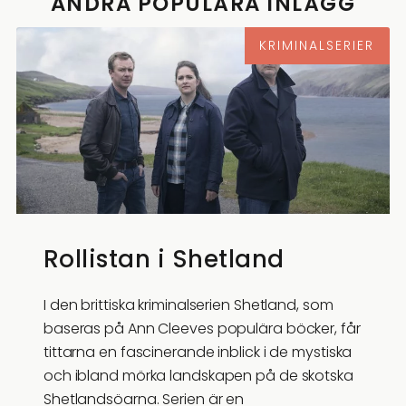
ANDRA POPULÄRA INLÄGG
KRIMINALSERIER
Rollistan i Shetland
I den brittiska kriminalserien Shetland, som
baseras på Ann Cleeves populära böcker, får
tittarna en fascinerande inblick i de mystiska
och ibland mörka landskapen på de skotska
Shetlandsöarna. Serien är en