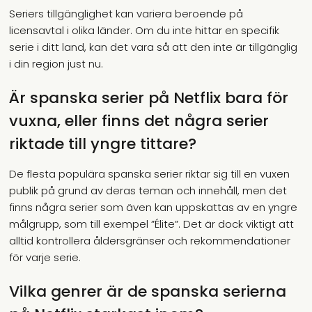
Seriers tillgänglighet kan variera beroende på
licensavtal i olika länder. Om du inte hittar en specifik
serie i ditt land, kan det vara så att den inte är tillgänglig
i din region just nu.
Är spanska serier på Netflix bara för
vuxna, eller finns det några serier
riktade till yngre tittare?
De flesta populära spanska serier riktar sig till en vuxen
publik på grund av deras teman och innehåll, men det
finns några serier som även kan uppskattas av en yngre
målgrupp, som till exempel ”Élite”. Det är dock viktigt att
alltid kontrollera åldersgränser och rekommendationer
för varje serie.
Vilka genrer är de spanska serierna