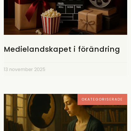
Medielandskapet i förändring
13 november 2025
OKATEGORISERADE