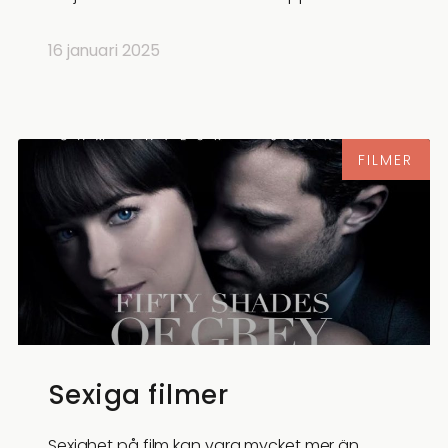
16 januari 2025
FILMER
Sexiga filmer
Sexighet på film kan vara mycket mer än