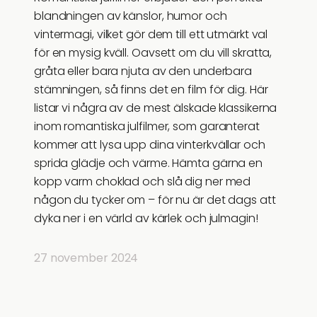
blandningen av känslor, humor och
vintermagi, vilket gör dem till ett utmärkt val
för en mysig kväll. Oavsett om du vill skratta,
gråta eller bara njuta av den underbara
stämningen, så finns det en film för dig. Här
listar vi några av de mest älskade klassikerna
inom romantiska julfilmer, som garanterat
kommer att lysa upp dina vinterkvällar och
sprida glädje och värme. Hämta gärna en
kopp varm choklad och slå dig ner med
någon du tycker om – för nu är det dags att
dyka ner i en värld av kärlek och julmagin!
27 november 2024