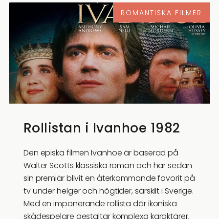
ROMANTISKA FILMER
Rollistan i Ivanhoe 1982
Den episka filmen Ivanhoe är baserad på
Walter Scotts klassiska roman och har sedan
sin premiär blivit en återkommande favorit på
tv under helger och högtider, särskilt i Sverige.
Med en imponerande rollista där ikoniska
skådespelare gestaltar komplexa karaktärer,