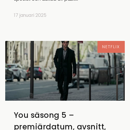
17 januari 2025
NETFLIX
You säsong 5 –
premiärdatum, avsnitt,