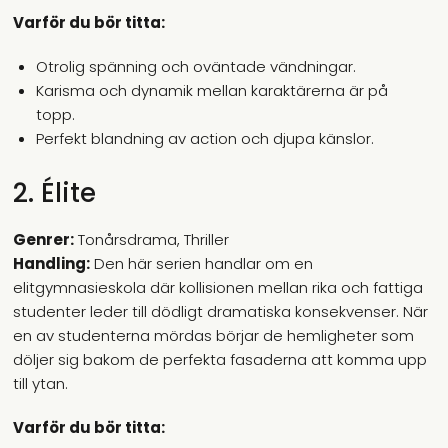
Varför du bör titta:
Otrolig spänning och oväntade vändningar.
Karisma och dynamik mellan karaktärerna är på
topp.
Perfekt blandning av action och djupa känslor.
2. Élite
Genrer:
Tonårsdrama, Thriller
Handling:
Den här serien handlar om en
elitgymnasieskola där kollisionen mellan rika och fattiga
studenter leder till dödligt dramatiska konsekvenser. När
en av studenterna mördas börjar de hemligheter som
döljer sig bakom de perfekta fasaderna att komma upp
till ytan.
Varför du bör titta: