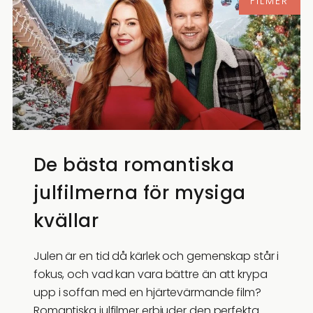
FILMER
De bästa romantiska
julfilmerna för mysiga
kvällar
Julen är en tid då kärlek och gemenskap står i
fokus, och vad kan vara bättre än att krypa
upp i soffan med en hjärtevärmande film?
Romantiska julfilmer erbjuder den perfekta