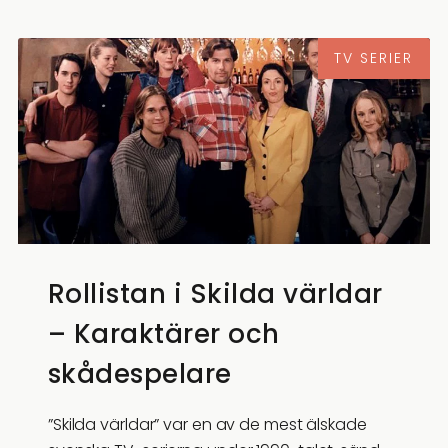
TV SERIER
Rollistan i Skilda världar
– Karaktärer och
skådespelare
”Skilda världar” var en av de mest älskade