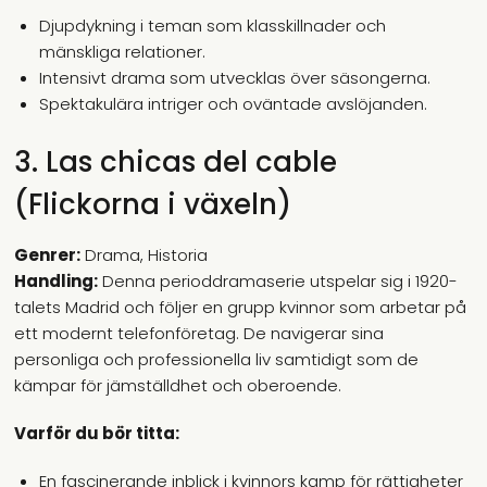
Djupdykning i teman som klasskillnader och
mänskliga relationer.
Intensivt drama som utvecklas över säsongerna.
Spektakulära intriger och oväntade avslöjanden.
3. Las chicas del cable
(Flickorna i växeln)
Genrer:
Drama, Historia
Handling:
Denna perioddramaserie utspelar sig i 1920-
talets Madrid och följer en grupp kvinnor som arbetar på
ett modernt telefonföretag. De navigerar sina
personliga och professionella liv samtidigt som de
kämpar för jämställdhet och oberoende.
Varför du bör titta:
En fascinerande inblick i kvinnors kamp för rättigheter