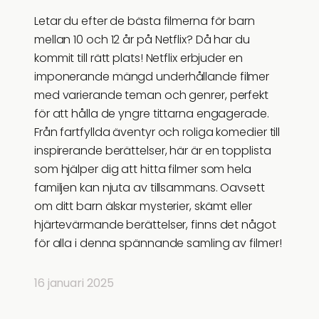
Letar du efter de bästa filmerna för barn
mellan 10 och 12 år på Netflix? Då har du
kommit till rätt plats! Netflix erbjuder en
imponerande mängd underhållande filmer
med varierande teman och genrer, perfekt
för att hålla de yngre tittarna engagerade.
Från fartfyllda äventyr och roliga komedier till
inspirerande berättelser, här är en topplista
som hjälper dig att hitta filmer som hela
familjen kan njuta av tillsammans. Oavsett
om ditt barn älskar mysterier, skämt eller
hjärtevärmande berättelser, finns det något
för alla i denna spännande samling av filmer!
16 januari 2025