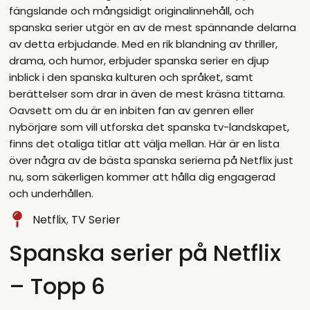
fängslande och mångsidigt originalinnehåll, och
spanska serier utgör en av de mest spännande delarna
av detta erbjudande. Med en rik blandning av thriller,
drama, och humor, erbjuder spanska serier en djup
inblick i den spanska kulturen och språket, samt
berättelser som drar in även de mest kräsna tittarna.
Oavsett om du är en inbiten fan av genren eller
nybörjare som vill utforska det spanska tv-landskapet,
finns det otaliga titlar att välja mellan. Här är en lista
över några av de bästa spanska serierna på Netflix just
nu, som säkerligen kommer att hålla dig engagerad
och underhållen.
Netflix
,
TV Serier
Spanska serier på Netflix
– Topp 6