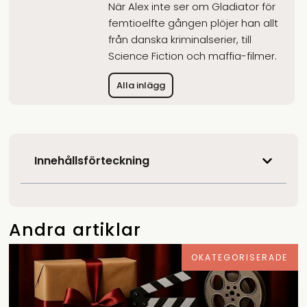
När Alex inte ser om Gladiator för
femtioelfte gången plöjer han allt
från danska kriminalserier, till
Science Fiction och maffia-filmer.
Alla inlägg
Innehållsförteckning
Andra artiklar
OKATEGORISERADE