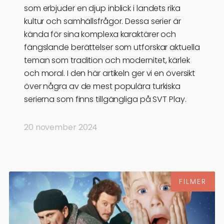
som erbjuder en djup inblick i landets rika
kultur och samhällsfrågor. Dessa serier är
kända för sina komplexa karaktärer och
fängslande berättelser som utforskar aktuella
teman som tradition och modernitet, kärlek
och moral. I den här artikeln ger vi en översikt
över några av de mest populära turkiska
serierna som finns tillgängliga på SVT Play.
20 november 2024
FILMER