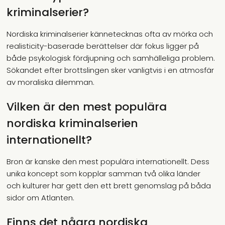
kriminalserier?
Nordiska kriminalserier kännetecknas ofta av mörka och
realisticity-baserade berättelser där fokus ligger på
både psykologisk fördjupning och samhälleliga problem.
Sökandet efter brottslingen sker vanligtvis i en atmosfär
av moraliska dilemman.
Vilken är den mest populära
nordiska kriminalserien
internationellt?
Bron är kanske den mest populära internationellt. Dess
unika koncept som kopplar samman två olika länder
och kulturer har gett den ett brett genomslag på båda
sidor om Atlanten.
Finns det några nordiska