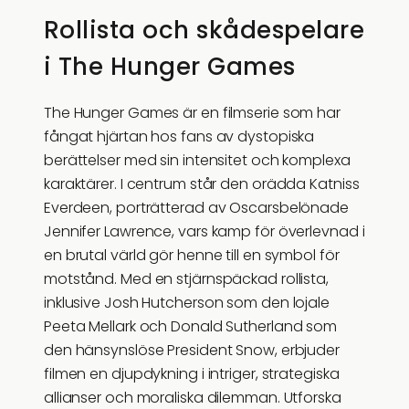
Rollista och skådespelare
i The Hunger Games
The Hunger Games är en filmserie som har
fångat hjärtan hos fans av dystopiska
berättelser med sin intensitet och komplexa
karaktärer. I centrum står den orädda Katniss
Everdeen, porträtterad av Oscarsbelönade
Jennifer Lawrence, vars kamp för överlevnad i
en brutal värld gör henne till en symbol för
motstånd. Med en stjärnspäckad rollista,
inklusive Josh Hutcherson som den lojale
Peeta Mellark och Donald Sutherland som
den hänsynslöse President Snow, erbjuder
filmen en djupdykning i intriger, strategiska
allianser och moraliska dilemman. Utforska