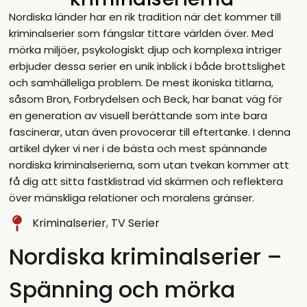
Nordiska länder har en rik tradition när det kommer till
kriminalserier som fängslar tittare världen över. Med
mörka miljöer, psykologiskt djup och komplexa intriger
erbjuder dessa serier en unik inblick i både brottslighet
och samhälleliga problem. De mest ikoniska titlarna,
såsom Bron, Forbrydelsen och Beck, har banat väg för
en generation av visuell berättande som inte bara
fascinerar, utan även provocerar till eftertanke. I denna
artikel dyker vi ner i de bästa och mest spännande
nordiska kriminalserierna, som utan tvekan kommer att
få dig att sitta fastklistrad vid skärmen och reflektera
över mänskliga relationer och moralens gränser.
Kriminalserier
,
TV Serier
Nordiska kriminalserier –
Spänning och mörka