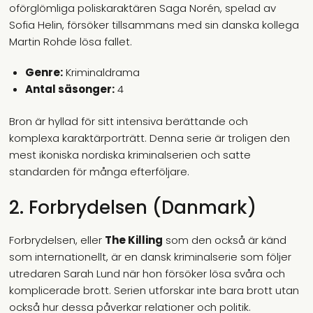
oförglömliga poliskaraktären Saga Norén, spelad av
Sofia Helin, försöker tillsammans med sin danska kollega
Martin Rohde lösa fallet.
Genre:
Kriminaldrama
Antal säsonger:
4
Bron är hyllad för sitt intensiva berättande och
komplexa karaktärporträtt. Denna serie är troligen den
mest ikoniska nordiska kriminalserien och satte
standarden för många efterföljare.
2. Forbrydelsen (Danmark)
Forbrydelsen, eller
The Killing
som den också är känd
som internationellt, är en dansk kriminalserie som följer
utredaren Sarah Lund när hon försöker lösa svåra och
komplicerade brott. Serien utforskar inte bara brott utan
också hur dessa påverkar relationer och politik.