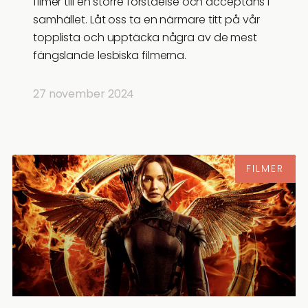
filmer till en större förståelse och acceptans i
samhället. Låt oss ta en närmare titt på vår
topplista och upptäcka några av de mest
fängslande lesbiska filmerna.
27 november 2024
FILMER