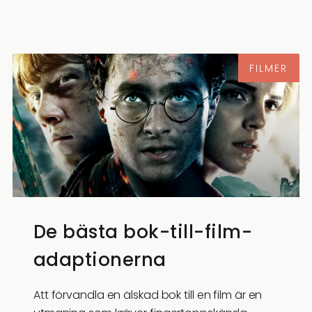
FILMER
De bästa bok-till-film-
adaptionerna
Att förvandla en älskad bok till en film är en