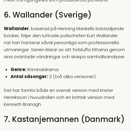
6. Wallander (Sverige)
Wallander
, baserad på Henning Mankells bästsäljande
böcker, följer den luttrade polischefen Kurt Wallander
när han hanterar såväl personliga som professionella
utmaningar. Serien klarar av att förbluffa tittarna genom
sina oväntade vändningar och skarpa samhällsanalyser.
Genre:
Kriminaldrama
Antal säsonger:
3 (två olika versioner)
Det har funnits både en svensk version med Krister
Henriksson i huvudrollen och en brittisk version med
Kenneth Branagh.
7. Kastanjemannen (Danmark)