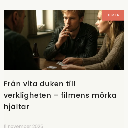
FILMER
Från vita duken till
verkligheten – filmens mörka
hjältar
11 november 2025