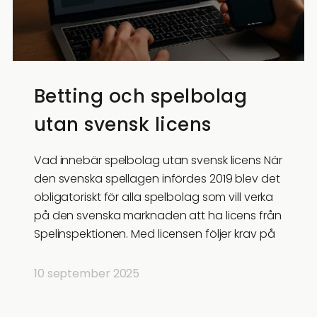
Betting och spelbolag
utan svensk licens
Vad innebär spelbolag utan svensk licens När
den svenska spellagen infördes 2019 blev det
obligatoriskt för alla spelbolag som vill verka
på den svenska marknaden att ha licens från
Spelinspektionen. Med licensen följer krav på
10 september 2025