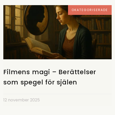
OKATEGORISERADE
Filmens magi – Berättelser
som spegel för själen
12 november 2025