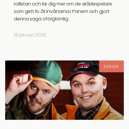
rollistan och lär dig mer om de skådespelare
som gett liv åt invånarna i Panem och gjort
denna saga oförglömlig.
16 januari 2025
SERIER