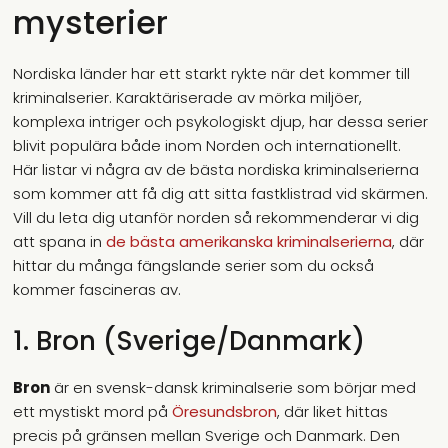
mysterier
Nordiska länder har ett starkt rykte när det kommer till
kriminalserier. Karaktäriserade av mörka miljöer,
komplexa intriger och psykologiskt djup, har dessa serier
blivit populära både inom Norden och internationellt.
Här listar vi några av de bästa nordiska kriminalserierna
som kommer att få dig att sitta fastklistrad vid skärmen.
Vill du leta dig utanför norden så rekommenderar vi dig
att spana in
de bästa amerikanska kriminalserierna
, där
hittar du många fängslande serier som du också
kommer fascineras av.
1. Bron (Sverige/Danmark)
Bron
är en svensk-dansk kriminalserie som börjar med
ett mystiskt mord på
Öresundsbron
, där liket hittas
precis på gränsen mellan Sverige och Danmark. Den