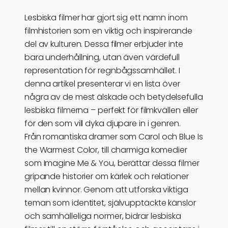
Lesbiska filmer har gjort sig ett namn inom
filmhistorien som en viktig och inspirerande
del av kulturen. Dessa filmer erbjuder inte
bara underhållning, utan även värdefull
representation för regnbågssamhället. I
denna artikel presenterar vi en lista över
några av de mest älskade och betydelsefulla
lesbiska filmerna – perfekt för filmkvällen eller
för den som vill dyka djupare in i genren.
Från romantiska dramer som Carol och Blue Is
the Warmest Color, till charmiga komedier
som Imagine Me & You, berättar dessa filmer
gripande historier om kärlek och relationer
mellan kvinnor. Genom att utforska viktiga
teman som identitet, självupptäckte känslor
och samhälleliga normer, bidrar lesbiska