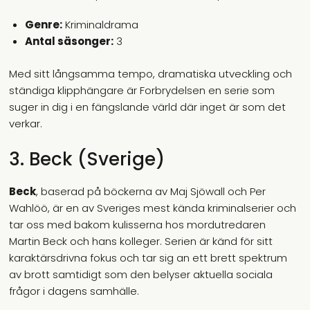
Genre:
Kriminaldrama
Antal säsonger:
3
Med sitt långsamma tempo, dramatiska utveckling och
ständiga klipphängare är Forbrydelsen en serie som
suger in dig i en fängslande värld där inget är som det
verkar.
3. Beck (Sverige)
Beck
, baserad på böckerna av Maj Sjöwall och Per
Wahlöö, är en av Sveriges mest kända kriminalserier och
tar oss med bakom kulisserna hos mordutredaren
Martin Beck och hans kolleger. Serien är känd för sitt
karaktärsdrivna fokus och tar sig an ett brett spektrum
av brott samtidigt som den belyser aktuella sociala
frågor i dagens samhälle.