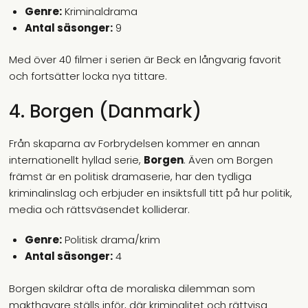
Genre:
Kriminaldrama
Antal säsonger:
9
Med över 40 filmer i serien är Beck en långvarig favorit
och fortsätter locka nya tittare.
4. Borgen (Danmark)
Från skaparna av Forbrydelsen kommer en annan
internationellt hyllad serie,
Borgen
. Även om Borgen
främst är en politisk dramaserie, har den tydliga
kriminalinslag och erbjuder en insiktsfull titt på hur politik,
media och rättsväsendet kolliderar.
Genre:
Politisk drama/krim
Antal säsonger:
4
Borgen skildrar ofta de moraliska dilemman som
makthavare ställs inför, där kriminalitet och rättvisa