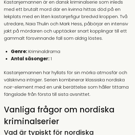
Kastanjemannen är en dansk kriminalserie som inleds
med ett brutalt mord där en kvinna hittas död på en
lekplats med en liten kastanjefigur bredvid kroppen. Två
utredare, Naia Thulin och Mark Hess, påbörjar en intensiv
jakt på mördaren och upptäcker snart kopplingar till ett
gammalt försvinnande fall som aldrig löstes.
Genre:
Kriminaldrama
Antal säsonger:
1
Kastanjemannen har hyllats för sin mörka atmosfär och
välskrivna intriger. Serien kombinerar klassiska nordiska
noir-element med en unik berättelse som håller tittarna
fängslade från första till sista avsnittet.
Vanliga frågor om nordiska
kriminalserier
Vad är typiskt för nordiska