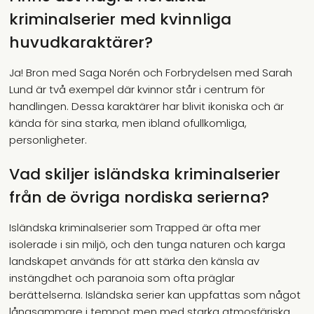
kriminalserier med kvinnliga
huvudkaraktärer?
Ja! Bron med Saga Norén och Forbrydelsen med Sarah
Lund är två exempel där kvinnor står i centrum för
handlingen. Dessa karaktärer har blivit ikoniska och är
kända för sina starka, men ibland ofullkomliga,
personligheter.
Vad skiljer isländska kriminalserier
från de övriga nordiska serierna?
Isländska kriminalserier som Trapped är ofta mer
isolerade i sin miljö, och den tunga naturen och karga
landskapet används för att stärka den känsla av
instängdhet och paranoia som ofta präglar
berättelserna. Isländska serier kan uppfattas som något
långsammare i tempot men med starka atmosfäriska