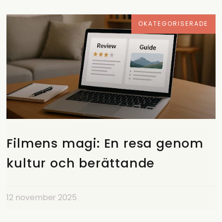
OKATEGORISERADE
Filmens magi: En resa genom
kultur och berättande
12 november 2025