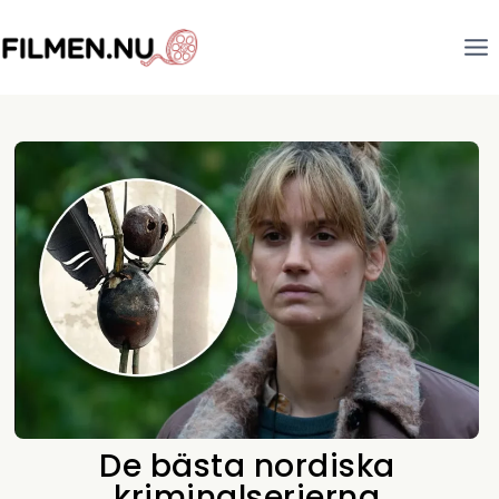
De bästa nordiska
kriminalserierna