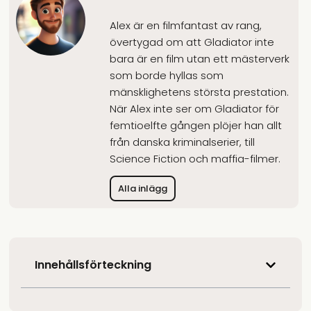
Alex är en filmfantast av rang,
övertygad om att Gladiator inte
bara är en film utan ett mästerverk
som borde hyllas som
mänsklighetens största prestation.
När Alex inte ser om Gladiator för
femtioelfte gången plöjer han allt
från danska kriminalserier, till
Science Fiction och maffia-filmer.
Alla inlägg
Innehållsförteckning