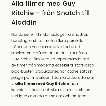
Alla filmer med Guy
Ritchie – från Snatch till
Aladdin
När du ser en film där dialogerna smattrar,
handlingen skiftar mellan flera parallella
trådar och varje karaktär verkar ha ett
smeknamn – då vet du att du tittar på en
Guy Ritchie-film. Med en imponerande lista
av filmer, från moderna klassiker till storskaliga
blockbuster-produktioner, har Ritchie satt sin
prägel på filmvärlden. I denna artikel utforskar
vi
alla filmer med Guy Ritchie
, hans
karakteristiska stil och vilka av hans verk som
verkligen är värda att se om och om igen.