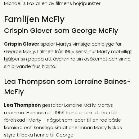
Michael J. Fox är en av filmens höjdpunkter.
Familjen McFly
Crispin Glover som George McFly
Crispin Glover
spelar Martys vimsige och blyge far,
George McFly. I filmen från 1955 ser vi hur Marty motvilligt
hjälper sin pappa att övervinna sin osäkerhet och vinna
sin blivande frus hjärta.
Lea Thompson som Lorraine Baines-
McFly
Lea Thompson
gestaltar Lorraine McFly, Martys
mamma. Hennes roll i 1955 handlar om att hon blir
förälskad i Marty – något som leder till en rad både
komiska och konstiga situationer innan Marty lyckas
styra tillbaka henne till George.