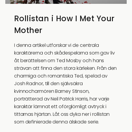
Rollistan i How I Met Your
Mother
I denna artikel utforskar vi de centrala
karaktärerna och skådespelarna som gav liv
åt berättelsen om Ted Mosby och hans
strävan att finna den stora kärleken. Från den
charmiga och romantiska Ted, spelad av
Josh Radnor, till den självsäkra
kvinnocharmören Barney Stinson,
porträtterad av Neil Patrick Harris, har varje
karaktär lämnat ett oförglömligt avtryck i
tittarnas hjärtan. Låt oss dyka ner i rollistan
som definierade denna älskade serie.