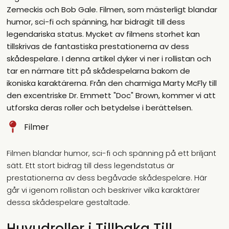
Zemeckis och Bob Gale. Filmen, som mästerligt blandar
humor, sci-fi och spänning, har bidragit till dess
legendariska status. Mycket av filmens storhet kan
tillskrivas de fantastiska prestationerna av dess
skådespelare. I denna artikel dyker vi ner i rollistan och
tar en närmare titt på skådespelarna bakom de
ikoniska karaktärerna. Från den charmiga Marty McFly till
den excentriske Dr. Emmett "Doc" Brown, kommer vi att
utforska deras roller och betydelse i berättelsen.
Filmer
Filmen blandar humor, sci-fi och spänning på ett briljant
sätt. Ett stort bidrag till dess legendstatus är
prestationerna av dess begåvade skådespelare. Här
går vi igenom rollistan och beskriver vilka karaktärer
dessa skådespelare gestaltade.
Huvudroller i Tillbaka Till