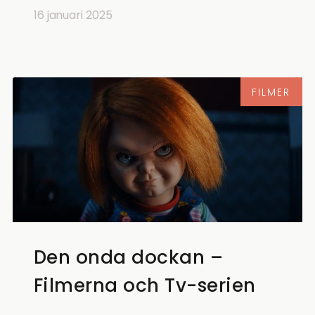
16 januari 2025
FILMER
Den onda dockan –
Filmerna och Tv-serien