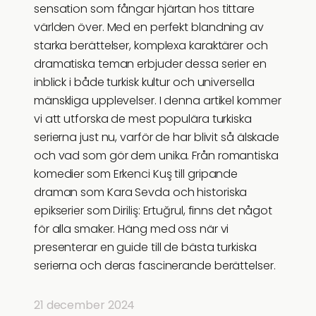
sensation som fångar hjärtan hos tittare
världen över. Med en perfekt blandning av
starka berättelser, komplexa karaktärer och
dramatiska teman erbjuder dessa serier en
inblick i både turkisk kultur och universella
mänskliga upplevelser. I denna artikel kommer
vi att utforska de mest populära turkiska
serierna just nu, varför de har blivit så älskade
och vad som gör dem unika. Från romantiska
komedier som Erkenci Kuş till gripande
draman som Kara Sevda och historiska
epikserier som Diriliş: Ertuğrul, finns det något
för alla smaker. Häng med oss när vi
presenterar en guide till de bästa turkiska
serierna och deras fascinerande berättelser.
21 december 2024