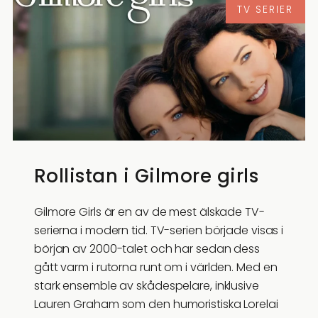
TV SERIER
Rollistan i Gilmore girls
Gilmore Girls är en av de mest älskade TV-
serierna i modern tid. TV-serien började visas i
början av 2000-talet och har sedan dess
gått varm i rutorna runt om i världen. Med en
stark ensemble av skådespelare, inklusive
Lauren Graham som den humoristiska Lorelai