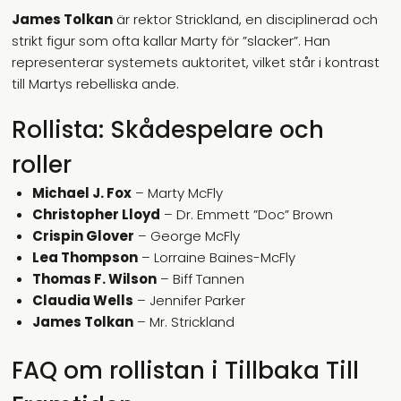
James Tolkan
är rektor Strickland, en disciplinerad och
strikt figur som ofta kallar Marty för ”slacker”. Han
representerar systemets auktoritet, vilket står i kontrast
till Martys rebelliska ande.
Rollista: Skådespelare och
roller
Michael J. Fox
– Marty McFly
Christopher Lloyd
– Dr. Emmett ”Doc” Brown
Crispin Glover
– George McFly
Lea Thompson
– Lorraine Baines-McFly
Thomas F. Wilson
– Biff Tannen
Claudia Wells
– Jennifer Parker
James Tolkan
– Mr. Strickland
FAQ om rollistan i Tillbaka Till