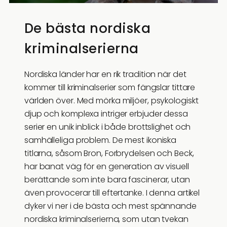
De bästa nordiska
kriminalserierna
Nordiska länder har en rik tradition när det
kommer till kriminalserier som fängslar tittare
världen över. Med mörka miljöer, psykologiskt
djup och komplexa intriger erbjuder dessa
serier en unik inblick i både brottslighet och
samhälleliga problem. De mest ikoniska
titlarna, såsom Bron, Forbrydelsen och Beck,
har banat väg för en generation av visuell
berättande som inte bara fascinerar, utan
även provocerar till eftertanke. I denna artikel
dyker vi ner i de bästa och mest spännande
nordiska kriminalserierna, som utan tvekan