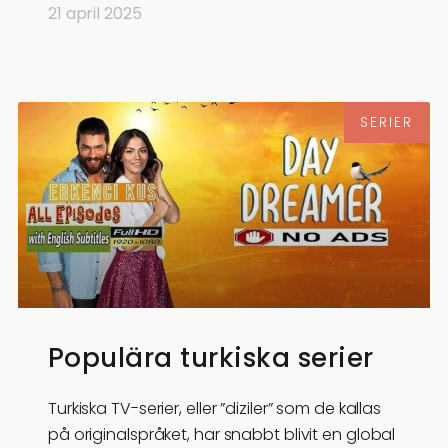
21 april 2025
SERIER
Populära turkiska serier
Turkiska TV-serier, eller ”diziler” som de kallas
på originalspråket, har snabbt blivit en global