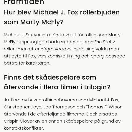
Framtiden
Hur blev Michael J. Fox rollerbjuden
som Marty McFly?
Michael J. Fox var inte första valet för rollen som Marty
McFly. Ursprungligen hade skådespelaren Eric Stoltz
rollen, men efter några veckors inspelning valde man
att byta till Fox, vars komiska timing och energi passade
bättre för karaktären.
Finns det skådespelare som
återvände i flera filmer i trilogin?
Ja, flera av huvudrollsinnehavarna som Michael J. Fox,
Christopher Lloyd, Lea Thompson och Thomas F. Wilson
återvände i de efterföljande filmerna. Dock ersattes
Crispin Glover av en annan skådespelare på grund av
kontraktskonflikter.