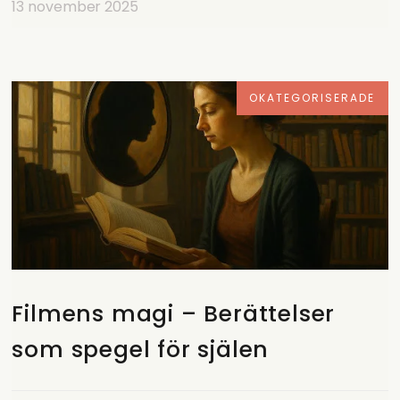
13 november 2025
OKATEGORISERADE
Filmens magi – Berättelser
som spegel för själen