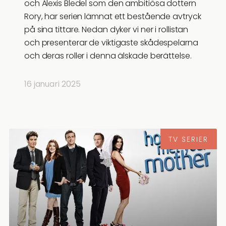
och Alexis Bledel som den ambitiösa dottern
Rory, har serien lämnat ett bestående avtryck
på sina tittare. Nedan dyker vi ner i rollistan
och presenterar de viktigaste skådespelarna
och deras roller i denna älskade berättelse.
16 januari 2025
TV SERIER