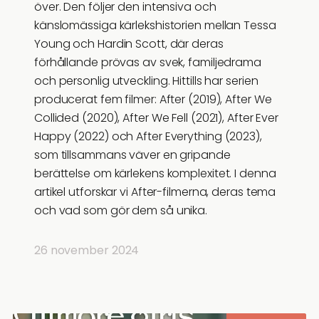
över. Den följer den intensiva och
känslomässiga kärlekshistorien mellan Tessa
Young och Hardin Scott, där deras
förhållande prövas av svek, familjedrama
och personlig utveckling. Hittills har serien
producerat fem filmer: After (2019), After We
Collided (2020), After We Fell (2021), After Ever
Happy (2022) och After Everything (2023),
som tillsammans väver en gripande
berättelse om kärlekens komplexitet. I denna
artikel utforskar vi After-filmerna, deras tema
och vad som gör dem så unika.
26 november 2024