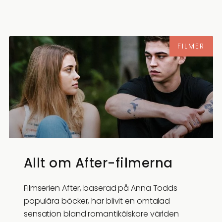
FILMER
Allt om After-filmerna
Filmserien After, baserad på Anna Todds
populära böcker, har blivit en omtalad
sensation bland romantikälskare världen