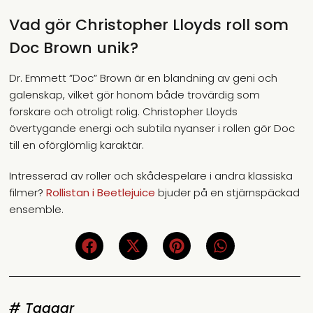
Vad gör Christopher Lloyds roll som
Doc Brown unik?
Dr. Emmett ”Doc” Brown är en blandning av geni och
galenskap, vilket gör honom både trovärdig som
forskare och otroligt rolig. Christopher Lloyds
övertygande energi och subtila nyanser i rollen gör Doc
till en oförglömlig karaktär.
Intresserad av roller och skådespelare i andra klassiska
filmer?
Rollistan i Beetlejuice
bjuder på en stjärnspäckad
ensemble.
# Taggar