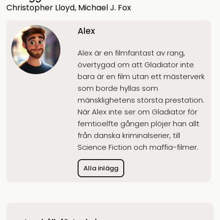
Christopher Lloyd
,
Michael J. Fox
Alex
Alex är en filmfantast av rang,
övertygad om att Gladiator inte
bara är en film utan ett mästerverk
som borde hyllas som
mänsklighetens största prestation.
När Alex inte ser om Gladiator för
femtioelfte gången plöjer han allt
från danska kriminalserier, till
Science Fiction och maffia-filmer.
Alla inlägg