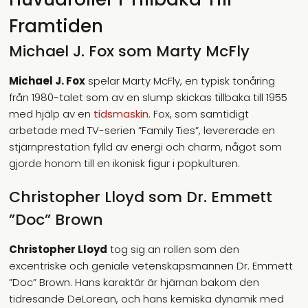
Framtiden
Michael J. Fox som Marty McFly
Michael J. Fox
spelar Marty McFly, en typisk tonåring
från 1980-talet som av en slump skickas tillbaka till 1955
med hjälp av en
tidsmaskin
. Fox, som samtidigt
arbetade med TV-serien ”Family Ties”, levererade en
stjärnprestation fylld av energi och charm, något som
gjorde honom till en ikonisk figur i popkulturen.
Christopher Lloyd som Dr. Emmett
”Doc” Brown
Christopher Lloyd
tog sig an rollen som den
excentriske och geniale vetenskapsmannen Dr. Emmett
”Doc” Brown. Hans karaktär är hjärnan bakom den
tidresande DeLorean, och hans kemiska dynamik med