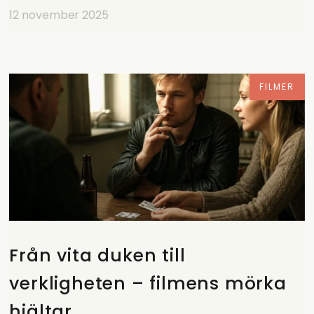
12 november 2025
FILMER
Från vita duken till
verkligheten – filmens mörka
hjältar