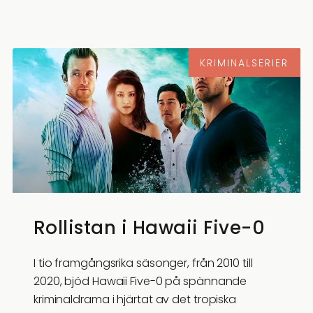
KRIMINALSERIER
Rollistan i Hawaii Five-0
I tio framgångsrika säsonger, från 2010 till
2020, bjöd Hawaii Five-0 på spännande
kriminaldrama i hjärtat av det tropiska