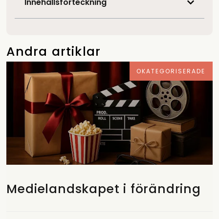
Innehållsförteckning
Andra artiklar
OKATEGORISERADE
Medielandskapet i förändring