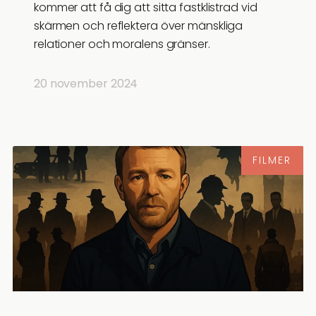
kommer att få dig att sitta fastklistrad vid
skärmen och reflektera över mänskliga
relationer och moralens gränser.
20 november 2024
FILMER