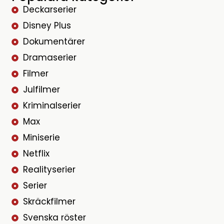
Deckarserier
Disney Plus
Dokumentärer
Dramaserier
Filmer
Julfilmer
Kriminalserier
Max
Miniserie
Netflix
Realityserier
Serier
Skräckfilmer
Svenska röster