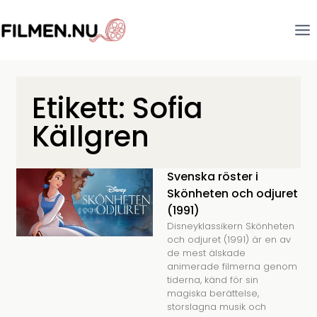
Etikett: Sofia
Källgren
Svenska röster i
Skönheten och odjuret
(1991)
Disneyklassikern Skönheten
och odjuret (1991) är en av
de mest älskade
animerade filmerna genom
tiderna, känd för sin
magiska berättelse,
storslagna musik och