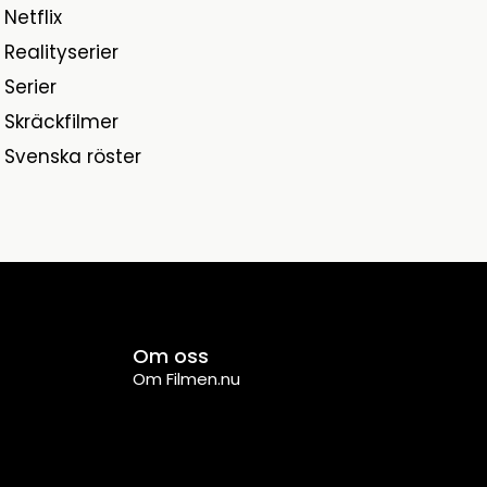
Netflix
Realityserier
Serier
Skräckfilmer
Svenska röster
Om oss
Om Filmen.nu