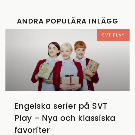
ANDRA POPULÄRA INLÄGG
SVT PLAY
Engelska serier på SVT
Play – Nya och klassiska
favoriter