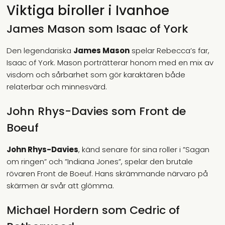
Viktiga biroller i Ivanhoe
James Mason som Isaac of York
Den legendariska
James Mason
spelar Rebecca’s far,
Isaac of York. Mason porträtterar honom med en mix av
visdom och sårbarhet som gör karaktären både
relaterbar och minnesvärd.
John Rhys-Davies som Front de
Boeuf
John Rhys-Davies
, känd senare för sina roller i ”Sagan
om ringen” och ”Indiana Jones”, spelar den brutale
rövaren Front de Boeuf. Hans skrämmande närvaro på
skärmen är svår att glömma.
Michael Hordern som Cedric of