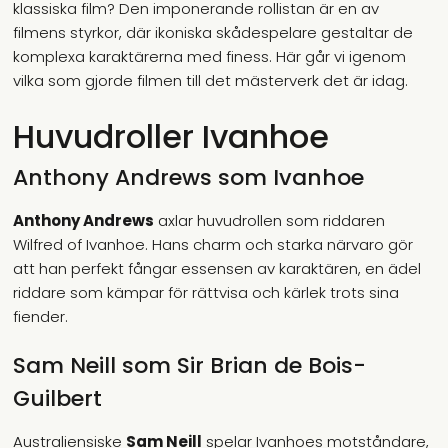
klassiska film? Den imponerande rollistan är en av
filmens styrkor, där ikoniska skådespelare gestaltar de
komplexa karaktärerna med finess. Här går vi igenom
vilka som gjorde filmen till det mästerverk det är idag.
Huvudroller Ivanhoe
Anthony Andrews som Ivanhoe
Anthony Andrews
axlar huvudrollen som riddaren
Wilfred of Ivanhoe. Hans charm och starka närvaro gör
att han perfekt fångar essensen av karaktären, en ädel
riddare som kämpar för rättvisa och kärlek trots sina
fiender.
Sam Neill som Sir Brian de Bois-
Guilbert
Australiensiske
Sam Neill
spelar Ivanhoes motståndare,