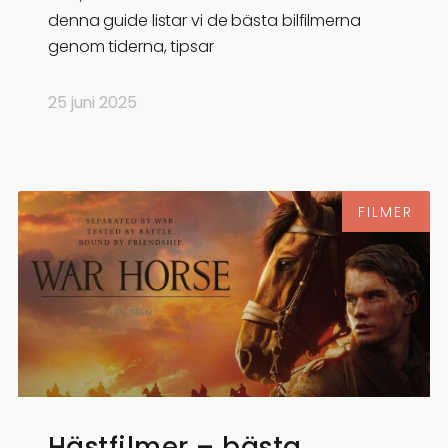
denna guide listar vi de bästa bilfilmerna
genom tiderna, tipsar
25 juni 2025
FILMER
Hästfilmer – bästa