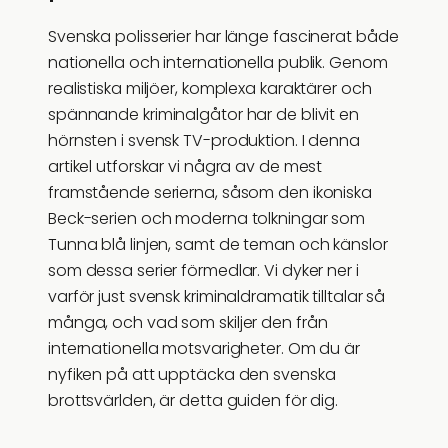
Svenska polisserier har länge fascinerat både
nationella och internationella publik. Genom
realistiska miljöer, komplexa karaktärer och
spännande kriminalgåtor har de blivit en
hörnsten i svensk TV-produktion. I denna
artikel utforskar vi några av de mest
framstående serierna, såsom den ikoniska
Beck-serien och moderna tolkningar som
Tunna blå linjen, samt de teman och känslor
som dessa serier förmedlar. Vi dyker ner i
varför just svensk kriminaldramatik tilltalar så
många, och vad som skiljer den från
internationella motsvarigheter. Om du är
nyfiken på att upptäcka den svenska
brottsvärlden, är detta guiden för dig.