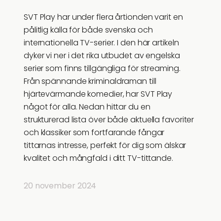
SVT Play har under flera årtionden varit en
pålitlig källa för både svenska och
internationella TV-serier. I den här artikeln
dyker vi ner i det rika utbudet av engelska
serier som finns tillgängliga för streaming.
Från spännande kriminaldraman till
hjärtevärmande komedier, har SVT Play
något för alla. Nedan hittar du en
strukturerad lista över både aktuella favoriter
och klassiker som fortfarande fångar
tittarnas intresse, perfekt för dig som älskar
kvalitet och mångfald i ditt TV-tittande.
20 november 2024