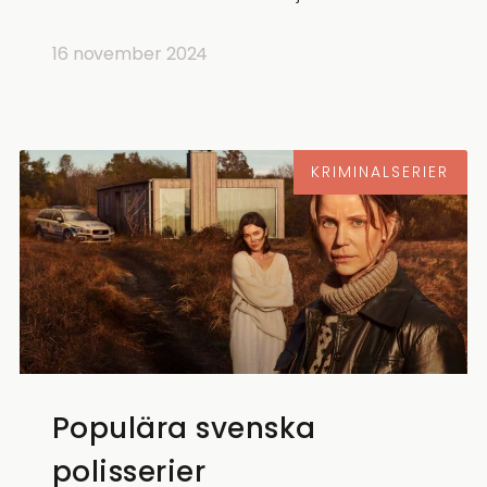
16 november 2024
KRIMINALSERIER
Populära svenska
polisserier