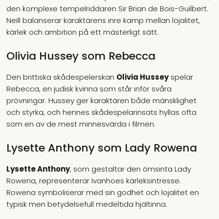
den komplexe tempelriddaren Sir Brian de Bois-Guilbert.
Neill balanserar karaktärens inre kamp mellan lojalitet,
kärlek och ambition på ett mästerligt sätt.
Olivia Hussey som Rebecca
Den brittiska skådespelerskan
Olivia Hussey
spelar
Rebecca, en judisk kvinna som står inför svåra
prövningar. Hussey ger karaktären både mänsklighet
och styrka, och hennes skådespelarinsats hyllas ofta
som en av de mest minnesvärda i filmen.
Lysette Anthony som Lady Rowena
Lysette Anthony
, som gestaltar den ömsinta Lady
Rowena, representerar Ivanhoes kärleksintresse.
Rowena symboliserar med sin godhet och lojalitet en
typisk men betydelsefull medeltida hjältinna.