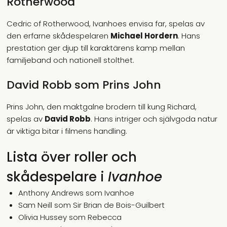
Rotherwood
Cedric of Rotherwood, Ivanhoes envisa far, spelas av
den erfarne skådespelaren
Michael Hordern
. Hans
prestation ger djup till karaktärens kamp mellan
familjeband och nationell stolthet.
David Robb som Prins John
Prins John, den maktgalne brodern till kung Richard,
spelas av
David Robb
. Hans intriger och självgoda natur
är viktiga bitar i filmens handling.
Lista över roller och
skådespelare i
Ivanhoe
Anthony Andrews som Ivanhoe
Sam Neill som Sir Brian de Bois-Guilbert
Olivia Hussey som Rebecca