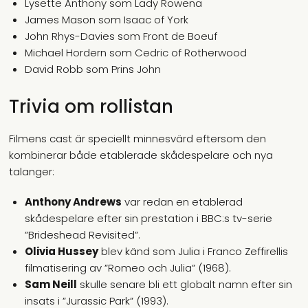
Lysette Anthony som Lady Rowena
James Mason som Isaac of York
John Rhys-Davies som Front de Boeuf
Michael Hordern som Cedric of Rotherwood
David Robb som Prins John
Trivia om rollistan
Filmens cast är speciellt minnesvärd eftersom den
kombinerar både etablerade skådespelare och nya
talanger:
Anthony Andrews
var redan en etablerad
skådespelare efter sin prestation i BBC:s tv-serie
”Brideshead Revisited”.
Olivia Hussey
blev känd som Julia i Franco Zeffirellis
filmatisering av ”Romeo och Julia” (1968).
Sam Neill
skulle senare bli ett globalt namn efter sin
insats i ”Jurassic Park” (1993).