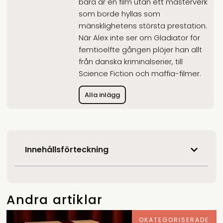
bara är en film utan ett mästerverk
som borde hyllas som
mänsklighetens största prestation.
När Alex inte ser om Gladiator för
femtioelfte gången plöjer han allt
från danska kriminalserier, till
Science Fiction och maffia-filmer.
Alla inlägg
Innehållsförteckning
Andra artiklar
OKATEGORISERADE