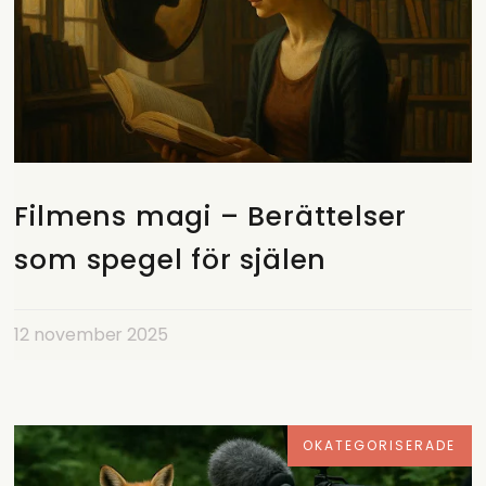
Filmens magi – Berättelser
som spegel för själen
12 november 2025
OKATEGORISERADE