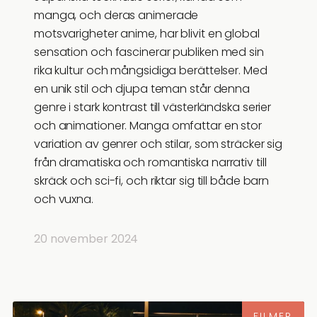
manga, och deras animerade
motsvarigheter anime, har blivit en global
sensation och fascinerar publiken med sin
rika kultur och mångsidiga berättelser. Med
en unik stil och djupa teman står denna
genre i stark kontrast till västerländska serier
och animationer. Manga omfattar en stor
variation av genrer och stilar, som sträcker sig
från dramatiska och romantiska narrativ till
skräck och sci-fi, och riktar sig till både barn
och vuxna.
20 november 2024
FILMER