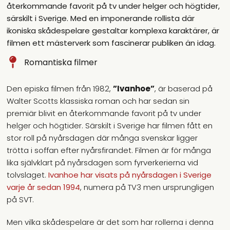
återkommande favorit på tv under helger och högtider,
särskilt i Sverige. Med en imponerande rollista där
ikoniska skådespelare gestaltar komplexa karaktärer, är
filmen ett mästerverk som fascinerar publiken än idag.
Romantiska filmer
Den episka filmen från 1982,
”Ivanhoe”
, är baserad på
Walter Scotts klassiska roman och har sedan sin
premiär blivit en återkommande favorit på tv under
helger och högtider. Särskilt i Sverige har filmen fått en
stor roll på nyårsdagen där många svenskar ligger
trötta i soffan efter nyårsfirandet. Filmen är för många
lika självklart på nyårsdagen som fyrverkerierna vid
tolvslaget.
Ivanhoe har visats på nyårsdagen i Sverige
varje år sedan 1994
, numera på TV3 men ursprungligen
på SVT.
Men vilka skådespelare är det som har rollerna i denna