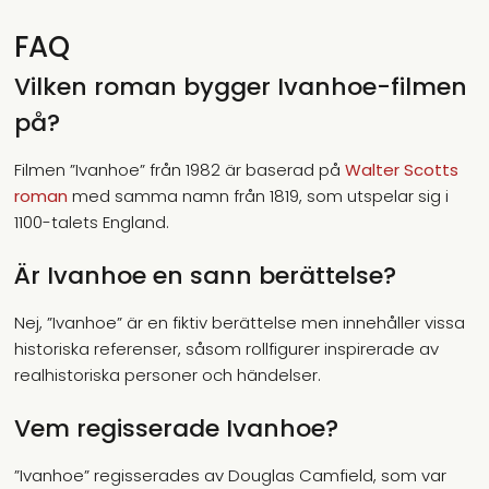
FAQ
Vilken roman bygger Ivanhoe-filmen
på?
Filmen ”Ivanhoe” från 1982 är baserad på
Walter Scotts
roman
med samma namn från 1819, som utspelar sig i
1100-talets England.
Är Ivanhoe en sann berättelse?
Nej, ”Ivanhoe” är en fiktiv berättelse men innehåller vissa
historiska referenser, såsom rollfigurer inspirerade av
realhistoriska personer och händelser.
Vem regisserade Ivanhoe?
”Ivanhoe” regisserades av Douglas Camfield, som var