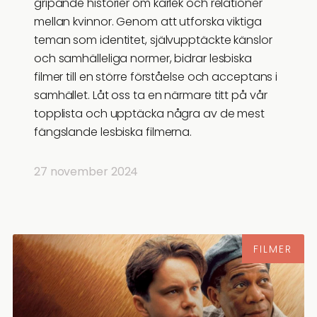
gripande historier om kärlek och relationer
mellan kvinnor. Genom att utforska viktiga
teman som identitet, självupptäckte känslor
och samhälleliga normer, bidrar lesbiska
filmer till en större förståelse och acceptans i
samhället. Låt oss ta en närmare titt på vår
topplista och upptäcka några av de mest
fängslande lesbiska filmerna.
27 november 2024
FILMER