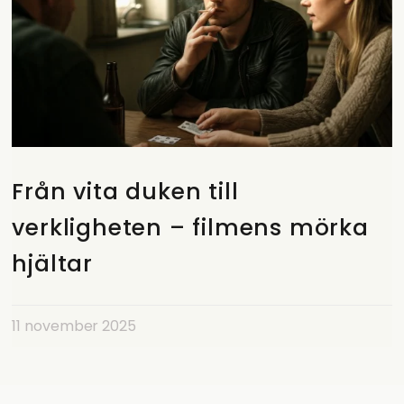
Från vita duken till
verkligheten – filmens mörka
hjältar
11 november 2025