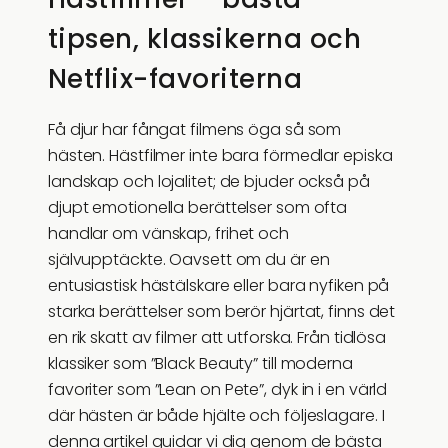
tipsen, klassikerna och
Netflix-favoriterna
Få djur har fångat filmens öga så som
hästen. Hästfilmer inte bara förmedlar episka
landskap och lojalitet; de bjuder också på
djupt emotionella berättelser som ofta
handlar om vänskap, frihet och
självupptäckte. Oavsett om du är en
entusiastisk hästälskare eller bara nyfiken på
starka berättelser som berör hjärtat, finns det
en rik skatt av filmer att utforska. Från tidlösa
klassiker som ”Black Beauty” till moderna
favoriter som ”Lean on Pete”, dyk in i en värld
där hästen är både hjälte och följeslagare. I
denna artikel guidar vi dig genom de bästa