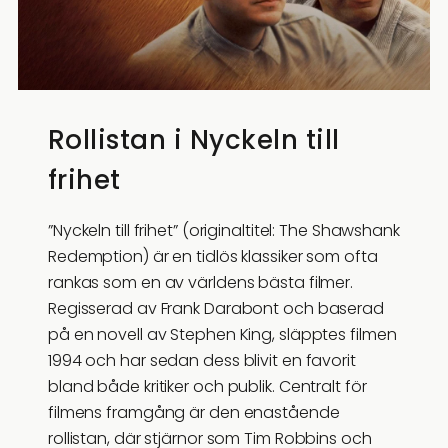
Rollistan i Nyckeln till
frihet
”Nyckeln till frihet” (originaltitel: The Shawshank
Redemption) är en tidlös klassiker som ofta
rankas som en av världens bästa filmer.
Regisserad av Frank Darabont och baserad
på en novell av Stephen King, släpptes filmen
1994 och har sedan dess blivit en favorit
bland både kritiker och publik. Centralt för
filmens framgång är den enastående
rollistan, där stjärnor som Tim Robbins och