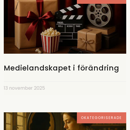
Medielandskapet i förändring
13 november 2025
OKATEGORISERADE