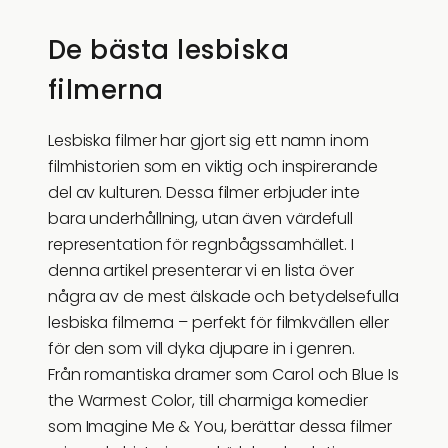
De bästa lesbiska
filmerna
Lesbiska filmer har gjort sig ett namn inom
filmhistorien som en viktig och inspirerande
del av kulturen. Dessa filmer erbjuder inte
bara underhållning, utan även värdefull
representation för regnbågssamhället. I
denna artikel presenterar vi en lista över
några av de mest älskade och betydelsefulla
lesbiska filmerna – perfekt för filmkvällen eller
för den som vill dyka djupare in i genren.
Från romantiska dramer som Carol och Blue Is
the Warmest Color, till charmiga komedier
som Imagine Me & You, berättar dessa filmer