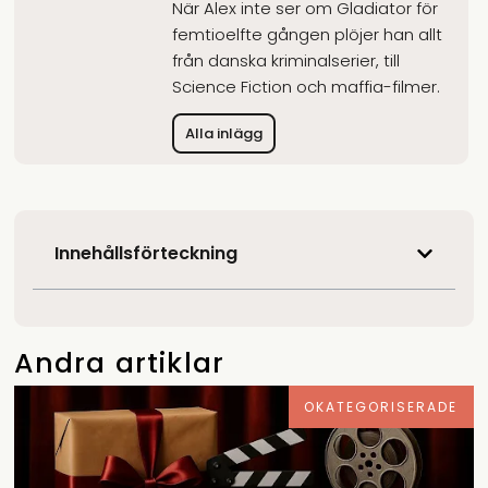
När Alex inte ser om Gladiator för
femtioelfte gången plöjer han allt
från danska kriminalserier, till
Science Fiction och maffia-filmer.
Alla inlägg
Innehållsförteckning
Andra artiklar
OKATEGORISERADE