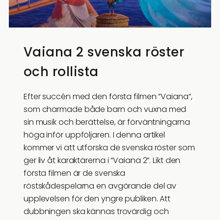
Vaiana 2 svenska röster
och rollista
Efter succén med den första filmen ”Vaiana”,
som charmade både barn och vuxna med
sin musik och berättelse, är förväntningarna
höga inför uppföljaren. I denna artikel
kommer vi att utforska de svenska röster som
ger liv åt karaktärerna i ”Vaiana 2”. Likt den
första filmen är de svenska
röstskådespelarna en avgörande del av
upplevelsen för den yngre publiken. Att
dubbningen ska kännas trovärdig och