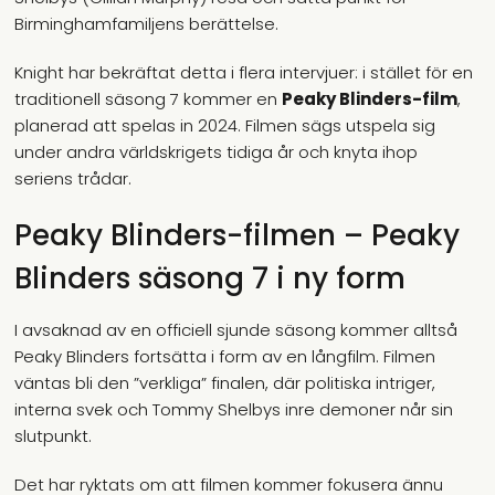
Birminghamfamiljens berättelse.
Knight har bekräftat detta i flera intervjuer: i stället för en
traditionell säsong 7 kommer en
Peaky Blinders-film
,
planerad att spelas in 2024. Filmen sägs utspela sig
under andra världskrigets tidiga år och knyta ihop
seriens trådar.
Peaky Blinders-filmen – Peaky
Blinders säsong 7 i ny form
I avsaknad av en officiell sjunde säsong kommer alltså
Peaky Blinders fortsätta i form av en långfilm. Filmen
väntas bli den ”verkliga” finalen, där politiska intriger,
interna svek och Tommy Shelbys inre demoner når sin
slutpunkt.
Det har ryktats om att filmen kommer fokusera ännu