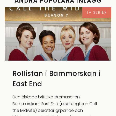
ANDRA POPULÄRA INLÄGG
TV SERIER
Rollistan i Barnmorskan i
East End
Den älskade brittiska dramaserien
Barnmorskan i East End (ursprungligen Call
the Midwife) berättar gripande och