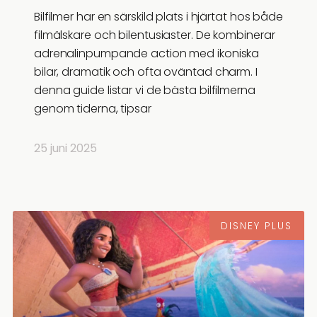
Bilfilmer har en särskild plats i hjärtat hos både
filmälskare och bilentusiaster. De kombinerar
adrenalinpumpande action med ikoniska
bilar, dramatik och ofta oväntad charm. I
denna guide listar vi de bästa bilfilmerna
genom tiderna, tipsar
25 juni 2025
DISNEY PLUS