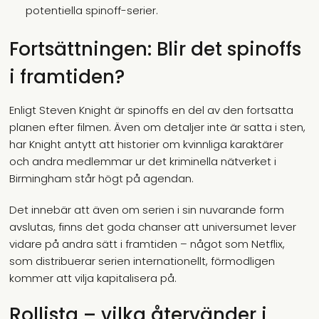
potentiella spinoff-serier.
Fortsättningen: Blir det spinoffs
i framtiden?
Enligt Steven Knight är spinoffs en del av den fortsatta
planen efter filmen. Även om detaljer inte är satta i sten,
har Knight antytt att historier om kvinnliga karaktärer
och andra medlemmar ur det kriminella nätverket i
Birmingham står högt på agendan.
Det innebär att även om serien i sin nuvarande form
avslutas, finns det goda chanser att universumet lever
vidare på andra sätt i framtiden – något som Netflix,
som distribuerar serien internationellt, förmodligen
kommer att vilja kapitalisera på.
Rollista – vilka återvänder i