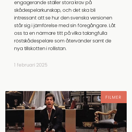
engagerande ställer stora krav på
skådespelarkunskap, och det ska bli
intressant att se hur den svenska versionen
står sig i jämförelse med sin föregångare. Låt
oss ta en närmare titt på vilka talangfulla
röstskådespelare som återvänder samt de
nya tillskotten i rollistan.
1 februari 2025
FILMER