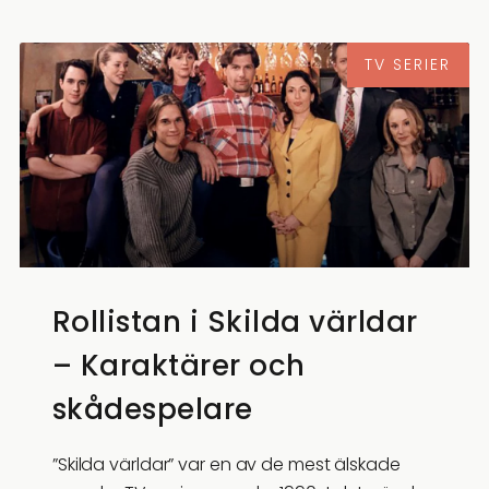
TV SERIER
Rollistan i Skilda världar
– Karaktärer och
skådespelare
”Skilda världar” var en av de mest älskade