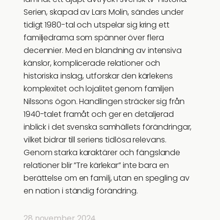
Serien, skapad av Lars Molin, sändes under
tidigt 1980-tal och utspelar sig kring ett
familjedrama som spänner över flera
decennier. Med en blandning av intensiva
känslor, komplicerade relationer och
historiska inslag, utforskar den kärlekens
komplexitet och lojalitet genom familjen
Nilssons ögon. Handlingen sträcker sig från
1940-talet framåt och ger en detaljerad
inblick i det svenska samhällets förändringar,
vilket bidrar till seriens tidlösa relevans.
Genom starka karaktärer och fängslande
relationer blir ”Tre kärlekar” inte bara en
berättelse om en familj, utan en spegling av
en nation i ständig förändring.
28 november 2024