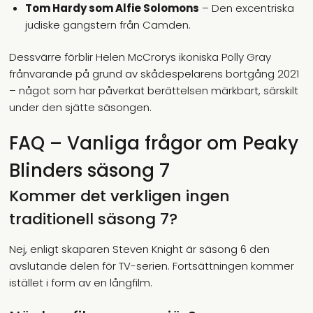
Tom Hardy som Alfie Solomons
– Den excentriska
judiske gangstern från Camden.
Dessvärre förblir Helen McCrorys ikoniska Polly Gray
frånvarande på grund av skådespelarens bortgång 2021
– något som har påverkat berättelsen märkbart, särskilt
under den sjätte säsongen.
FAQ – Vanliga frågor om Peaky
Blinders säsong 7
Kommer det verkligen ingen
traditionell säsong 7?
Nej, enligt skaparen Steven Knight är säsong 6 den
avslutande delen för TV-serien. Fortsättningen kommer
istället i form av en långfilm.