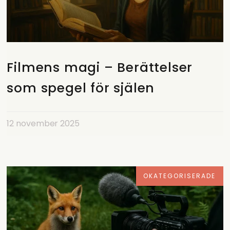
Filmens magi – Berättelser
som spegel för själen
12 november 2025
OKATEGORISERADE