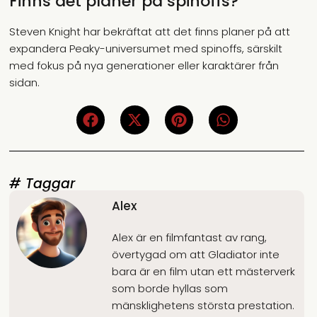
Finns det planer på spinoffs?
Steven Knight har bekräftat att det finns planer på att
expandera Peaky-universumet med spinoffs, särskilt
med fokus på nya generationer eller karaktärer från
sidan.
# Taggar
Alex
Alex är en filmfantast av rang,
övertygad om att Gladiator inte
bara är en film utan ett mästerverk
som borde hyllas som
mänsklighetens största prestation.