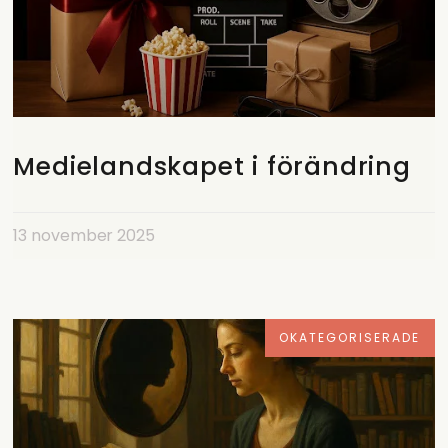
Medielandskapet i förändring
13 november 2025
OKATEGORISERADE