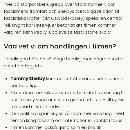
mer på storpolitikens grepp över Storbritannien, där
fascismens framfart och Shelbys tvetydiga relation till
fascistiska krafter (likt Oswald Mosley) spelar en central
roll. Knight har i intervjuer betonat att filmen kommer
vara ”en sann Peaky-upplevelse fast i större skala”.
Vad vet vi om handlingen i filmen?
Handlingen hålls än så länge hemlig, men några punkter
har offentliggjorts:
Tommy Shelby
kommer att återvända som seriens
centrala figur.
Filmen kommer inledas strax efter slutet av säsong 6,
där Tommy vandrar ensam genom ett fält – till synes
försonad med sitt öde.
Den politiska spänningsnivån kommer vara hög, med
teman kring fascism och internationell konflikt i fokus.
Filmen kommer också tjäna som en bro till