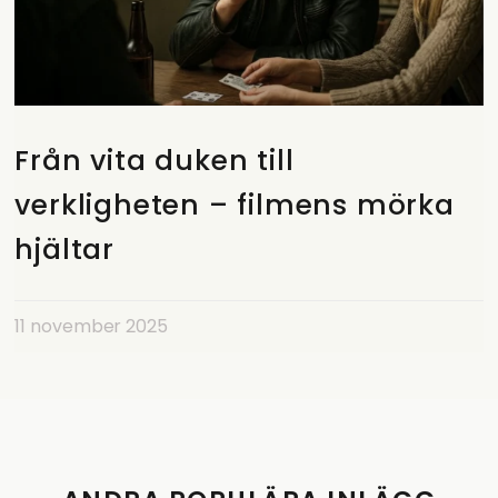
Från vita duken till
verkligheten – filmens mörka
hjältar
11 november 2025