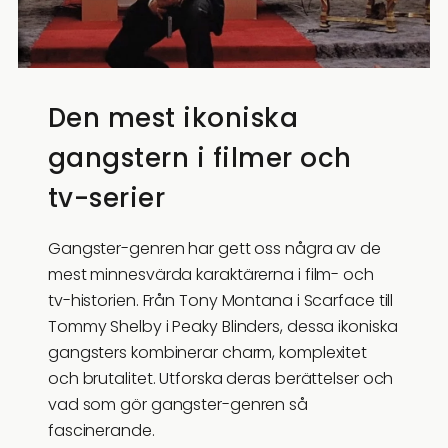
Den mest ikoniska
gangstern i filmer och
tv-serier
Gangster-genren har gett oss några av de
mest minnesvärda karaktärerna i film- och
tv-historien. Från Tony Montana i Scarface till
Tommy Shelby i Peaky Blinders, dessa ikoniska
gangsters kombinerar charm, komplexitet
och brutalitet. Utforska deras berättelser och
vad som gör gangster-genren så
fascinerande.