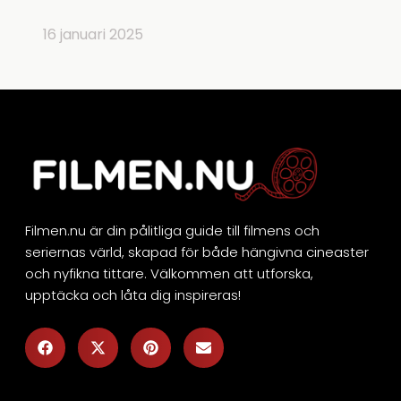
16 januari 2025
Filmen.nu är din pålitliga guide till filmens och
seriernas värld, skapad för både hängivna cineaster
och nyfikna tittare. Välkommen att utforska,
upptäcka och låta dig inspireras!