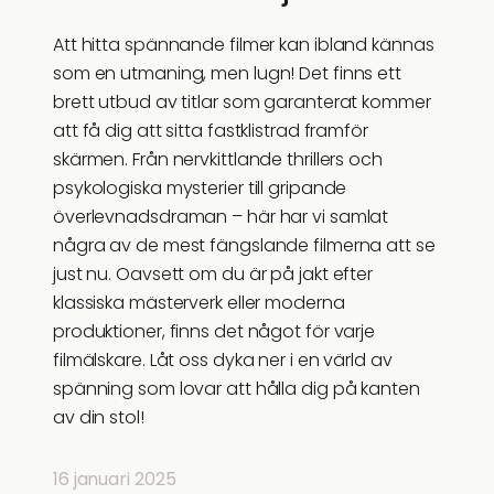
Att hitta spännande filmer kan ibland kännas
som en utmaning, men lugn! Det finns ett
brett utbud av titlar som garanterat kommer
att få dig att sitta fastklistrad framför
skärmen. Från nervkittlande thrillers och
psykologiska mysterier till gripande
överlevnadsdraman – här har vi samlat
några av de mest fängslande filmerna att se
just nu. Oavsett om du är på jakt efter
klassiska mästerverk eller moderna
produktioner, finns det något för varje
filmälskare. Låt oss dyka ner i en värld av
spänning som lovar att hålla dig på kanten
av din stol!
16 januari 2025