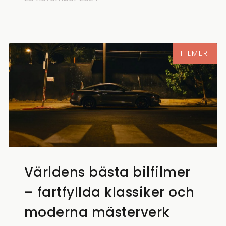
FILMER
Världens bästa bilfilmer
– fartfyllda klassiker och
moderna mästerverk