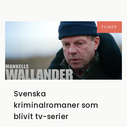
FILMER
Svenska
kriminalromaner som
blivit tv-serier