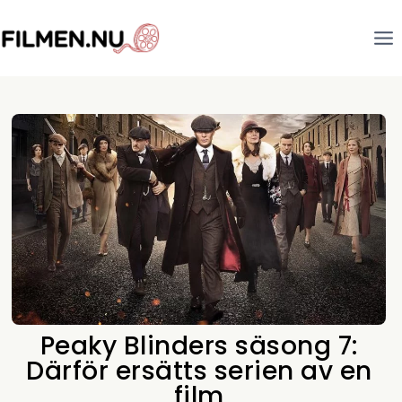
Peaky Blinders säsong 7:
Därför ersätts serien av en
film