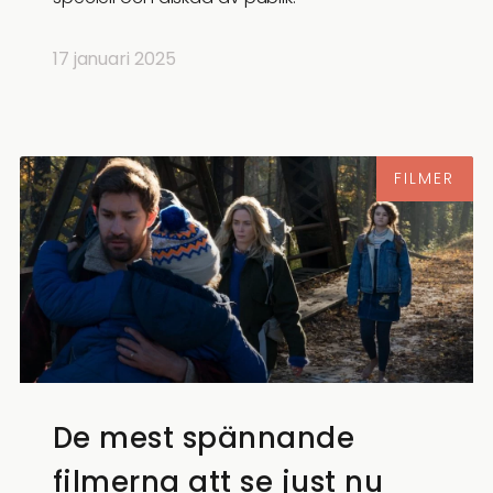
17 januari 2025
FILMER
De mest spännande
filmerna att se just nu