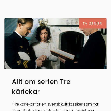
TV SERIER
Allt om serien Tre
kärlekar
”Tre kärlekar” är en svensk kultklassiker som har
lämnat ett djupt avtryck i svensk tv-historia.