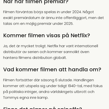
När har filmen premiär?
Filmen förväntas börja spelas in under 2024. Något
exakt premiärdatum är ännu inte offentliggjort, men det
talas om en möjlig premiär under 2025.
Kommer filmen visas på Netflix?
Ja, det är mycket troligt. Netflix har varit internationell
distributör av serien och kommer sannolikt även
hantera filmens distribution globalt.
Vad kommer filmen att handla om?
Filmen fortsätter där säsong 6 slutade. Handlingen
kommer att utspela sig under tidigt 1940-tal, med fokus
på politiska intriger, andra världskrigets utbrott och
Tommys egna inre kamp.