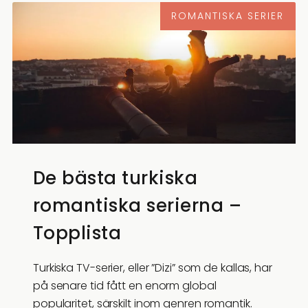
ROMANTISKA SERIER
De bästa turkiska
romantiska serierna –
Topplista
Turkiska TV-serier, eller ”Dizi” som de kallas, har
på senare tid fått en enorm global
popularitet, särskilt inom genren romantik.