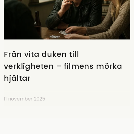
Från vita duken till
verkligheten – filmens mörka
hjältar
11 november 2025