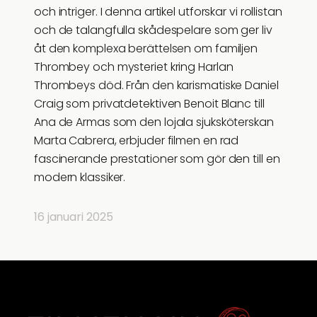
och intriger. I denna artikel utforskar vi rollistan
och de talangfulla skådespelare som ger liv
åt den komplexa berättelsen om familjen
Thrombey och mysteriet kring Harlan
Thrombeys död. Från den karismatiske Daniel
Craig som privatdetektiven Benoit Blanc till
Ana de Armas som den lojala sjuksköterskan
Marta Cabrera, erbjuder filmen en rad
fascinerande prestationer som gör den till en
modern klassiker.
16 januari 2025