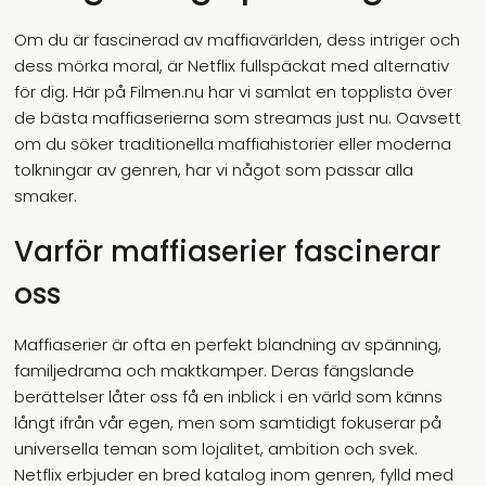
Om du är fascinerad av maffiavärlden, dess intriger och
dess mörka moral, är Netflix fullspäckat med alternativ
för dig. Här på Filmen.nu har vi samlat en topplista över
de bästa maffiaserierna som streamas just nu. Oavsett
om du söker traditionella maffiahistorier eller moderna
tolkningar av genren, har vi något som passar alla
smaker.
Varför maffiaserier fascinerar
oss
Maffiaserier är ofta en perfekt blandning av spänning,
familjedrama och maktkamper. Deras fängslande
berättelser låter oss få en inblick i en värld som känns
långt ifrån vår egen, men som samtidigt fokuserar på
universella teman som lojalitet, ambition och svek.
Netflix erbjuder en bred katalog inom genren, fylld med