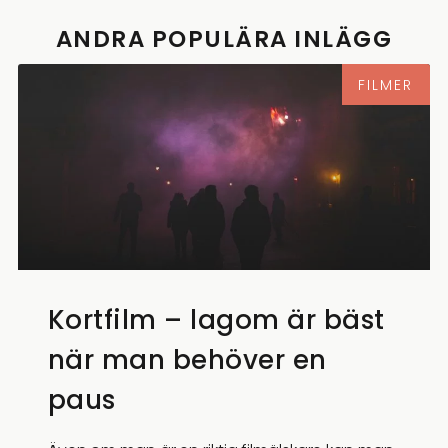
ANDRA POPULÄRA INLÄGG
FILMER
Kortfilm – lagom är bäst
när man behöver en
paus