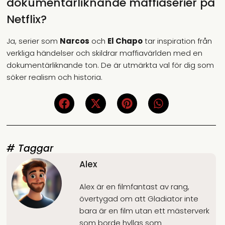
dokumentärliknande maffiaserier på
Netflix?
Ja, serier som
Narcos
och
El Chapo
tar inspiration från
verkliga händelser och skildrar maffiavärlden med en
dokumentärliknande ton. De är utmärkta val för dig som
söker realism och historia.
# Taggar
Alex
Alex är en filmfantast av rang,
övertygad om att Gladiator inte
bara är en film utan ett mästerverk
som borde hyllas som