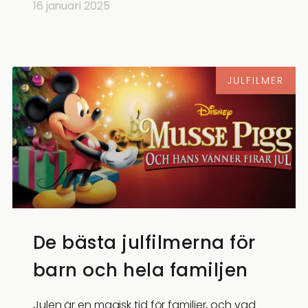
16 januari 2025
JULFILMER
De bästa julfilmerna för
barn och hela familjen
Julen är en magisk tid för familjer, och vad