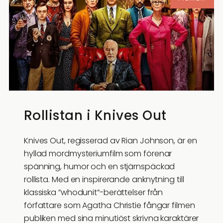
Rollistan i Knives Out
Knives Out, regisserad av Rian Johnson, är en
hyllad mordmysteriumfilm som förenar
spänning, humor och en stjärnspäckad
rollista. Med en inspirerande anknytning till
klassiska ”whodunit”-berättelser från
författare som Agatha Christie fångar filmen
publiken med sina minutiöst skrivna karaktärer