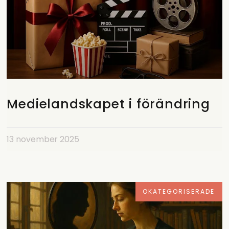
Medielandskapet i förändring
13 november 2025
OKATEGORISERADE