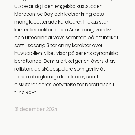
utspelar sig i den engelska kuststaden
Morecambe Bay och kretsar kring dess
mångfacetterade karaktärer. I fokus står
kriminalinspektören Lisa Armstrong, vars liv
och utredningar vävs samman på ett intrikat
sätt. I säsong 3 tar en ny karaktär över
huvudrollen, vilket visar på seriens dynamiska
berättande. Denna artikel ger en översikt av
rollistan, de skådespelare som ger liv åt
dessa oförglömliga karaktärer, samt
diskuterar deras betydelse för berättelsen i
”The Bay”
31 december 2024