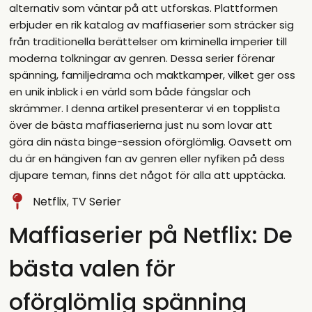
alternativ som väntar på att utforskas. Plattformen
erbjuder en rik katalog av maffiaserier som sträcker sig
från traditionella berättelser om kriminella imperier till
moderna tolkningar av genren. Dessa serier förenar
spänning, familjedrama och maktkamper, vilket ger oss
en unik inblick i en värld som både fängslar och
skrämmer. I denna artikel presenterar vi en topplista
över de bästa maffiaserierna just nu som lovar att
göra din nästa binge-session oförglömlig. Oavsett om
du är en hängiven fan av genren eller nyfiken på dess
djupare teman, finns det något för alla att upptäcka.
Netflix
,
TV Serier
Maffiaserier på Netflix: De
bästa valen för
oförglömlig spänning