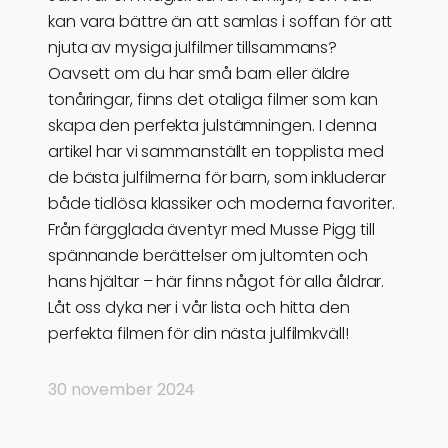
kan vara bättre än att samlas i soffan för att
njuta av mysiga julfilmer tillsammans?
Oavsett om du har små barn eller äldre
tonåringar, finns det otaliga filmer som kan
skapa den perfekta julstämningen. I denna
artikel har vi sammanställt en topplista med
de bästa julfilmerna för barn, som inkluderar
både tidlösa klassiker och moderna favoriter.
Från färgglada äventyr med Musse Pigg till
spännande berättelser om jultomten och
hans hjältar – här finns något för alla åldrar.
Låt oss dyka ner i vår lista och hitta den
perfekta filmen för din nästa julfilmkväll!
30 november 2024