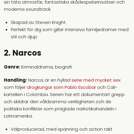
sin täta atmosfär, fantastiska skådespelarinsatser och
moderna soundtrack.
Skapad av Steven Knight.
Perfekt för dig som gillar intensiva familjedramer med
stil och djup.
2. Narcos
Genre:
Kriminaldrama, biografi
Handling:
Narcos är en hyllad
serie med mycket sex
som följer
drogkungar som Pablo Escobar
och Cali-
kartellen i Colombia. Serien har ett dokumentärt grepp
och skildrar den våldsamma verkligheten och de
politiska konflikter som präglade narkotikahandeln i
Latinamerika.
Välproducerad, med spänning och action rakt