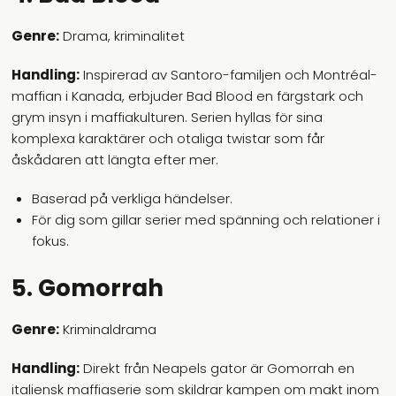
Genre:
Drama, kriminalitet
Handling:
Inspirerad av Santoro-familjen och Montréal-
maffian i Kanada, erbjuder Bad Blood en färgstark och
grym insyn i maffiakulturen. Serien hyllas för sina
komplexa karaktärer och otaliga twistar som får
åskådaren att längta efter mer.
Baserad på verkliga händelser.
För dig som gillar serier med spänning och relationer i
fokus.
5. Gomorrah
Genre:
Kriminaldrama
Handling:
Direkt från Neapels gator är Gomorrah en
italiensk maffiaserie som skildrar kampen om makt inom