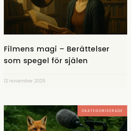
Filmens magi – Berättelser
som spegel för själen
12 november 2025
OKATEGORISERADE