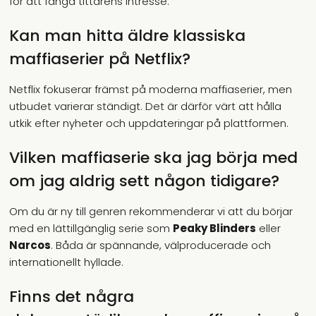
för att fånga tittarens intresse.
Kan man hitta äldre klassiska
maffiaserier på Netflix?
Netflix fokuserar främst på moderna maffiaserier, men
utbudet varierar ständigt. Det är därför värt att hålla
utkik efter nyheter och uppdateringar på plattformen.
Vilken maffiaserie ska jag börja med
om jag aldrig sett någon tidigare?
Om du är ny till genren rekommenderar vi att du börjar
med en lättillgänglig serie som
Peaky Blinders
eller
Narcos
. Båda är spännande, välproducerade och
internationellt hyllade.
Finns det några