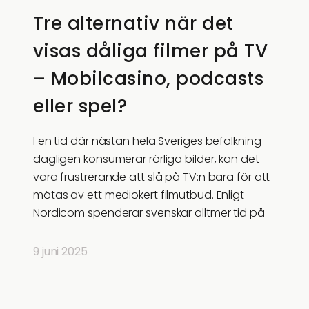
Tre alternativ när det
visas dåliga filmer på TV
– Mobilcasino, podcasts
eller spel?
I en tid där nästan hela Sveriges befolkning
dagligen konsumerar rörliga bilder, kan det
vara frustrerande att slå på TV:n bara för att
mötas av ett mediokert filmutbud. Enligt
Nordicom spenderar svenskar alltmer tid på
9 juni 2025