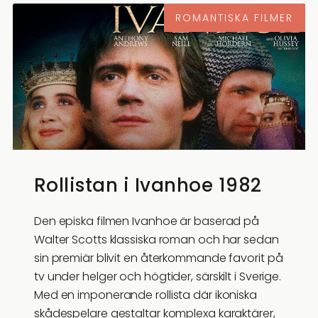
ROMANTISKA FILMER
Rollistan i Ivanhoe 1982
Den episka filmen Ivanhoe är baserad på
Walter Scotts klassiska roman och har sedan
sin premiär blivit en återkommande favorit på
tv under helger och högtider, särskilt i Sverige.
Med en imponerande rollista där ikoniska
skådespelare gestaltar komplexa karaktärer,