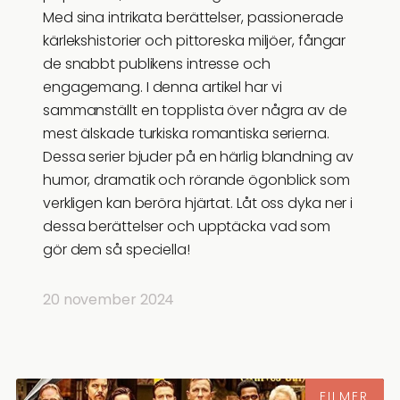
Med sina intrikata berättelser, passionerade
kärlekshistorier och pittoreska miljöer, fångar
de snabbt publikens intresse och
engagemang. I denna artikel har vi
sammanställt en topplista över några av de
mest älskade turkiska romantiska serierna.
Dessa serier bjuder på en härlig blandning av
humor, dramatik och rörande ögonblick som
verkligen kan beröra hjärtat. Låt oss dyka ner i
dessa berättelser och upptäcka vad som
gör dem så speciella!
20 november 2024
FILMER