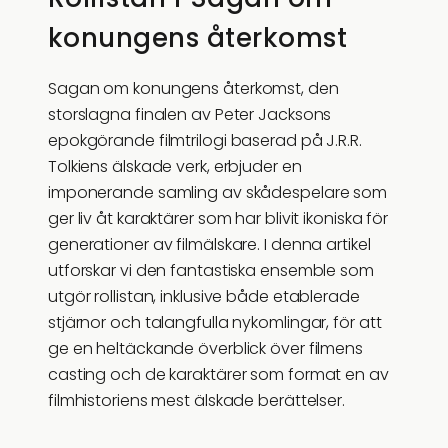
konungens återkomst
Sagan om konungens återkomst, den
storslagna finalen av Peter Jacksons
epokgörande filmtrilogi baserad på J.R.R.
Tolkiens älskade verk, erbjuder en
imponerande samling av skådespelare som
ger liv åt karaktärer som har blivit ikoniska för
generationer av filmälskare. I denna artikel
utforskar vi den fantastiska ensemble som
utgör rollistan, inklusive både etablerade
stjärnor och talangfulla nykomlingar, för att
ge en heltäckande överblick över filmens
casting och de karaktärer som format en av
filmhistoriens mest älskade berättelser.