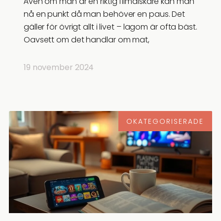
Även om man är en riktig filmälskare kan man
nå en punkt då man behöver en paus. Det
gäller för övrigt allt i livet – lagom är ofta bäst.
Oavsett om det handlar om mat,
19 november 2024
OKATEGORISERADE