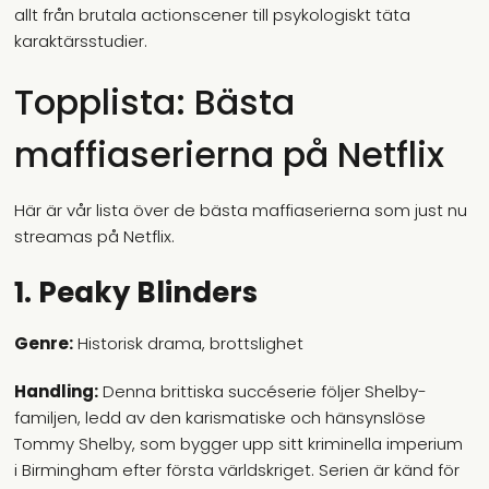
allt från brutala actionscener till psykologiskt täta
karaktärsstudier.
Topplista: Bästa
maffiaserierna på Netflix
Här är vår lista över de bästa maffiaserierna som just nu
streamas på Netflix.
1. Peaky Blinders
Genre:
Historisk drama, brottslighet
Handling:
Denna brittiska succéserie följer Shelby-
familjen, ledd av den karismatiske och hänsynslöse
Tommy Shelby, som bygger upp sitt kriminella imperium
i Birmingham efter första världskriget. Serien är känd för