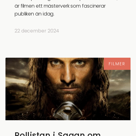
är filmen ett mästerverk som fascinerar
publiken än idag.
22 december 2024
FILMER
Rollistan i Sagan om