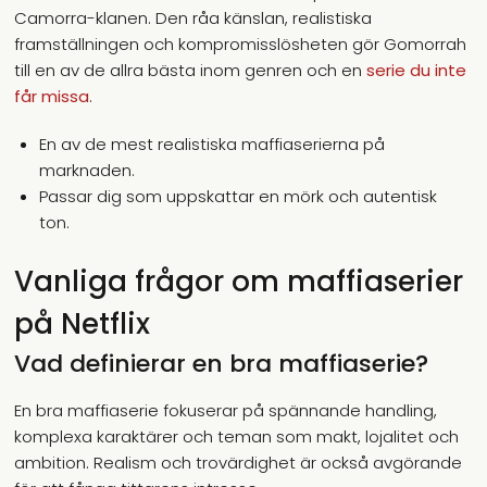
Camorra-klanen. Den råa känslan, realistiska
framställningen och kompromisslösheten gör Gomorrah
till en av de allra bästa inom genren och en
serie du inte
får missa
.
En av de mest realistiska maffiaserierna på
marknaden.
Passar dig som uppskattar en mörk och autentisk
ton.
Vanliga frågor om maffiaserier
på Netflix
Vad definierar en bra maffiaserie?
En bra maffiaserie fokuserar på spännande handling,
komplexa karaktärer och teman som makt, lojalitet och
ambition. Realism och trovärdighet är också avgörande