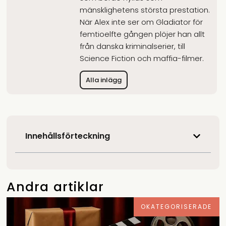
mänsklighetens största prestation.
När Alex inte ser om Gladiator för
femtioelfte gången plöjer han allt
från danska kriminalserier, till
Science Fiction och maffia-filmer.
Alla inlägg
Innehållsförteckning
Andra artiklar
OKATEGORISERADE