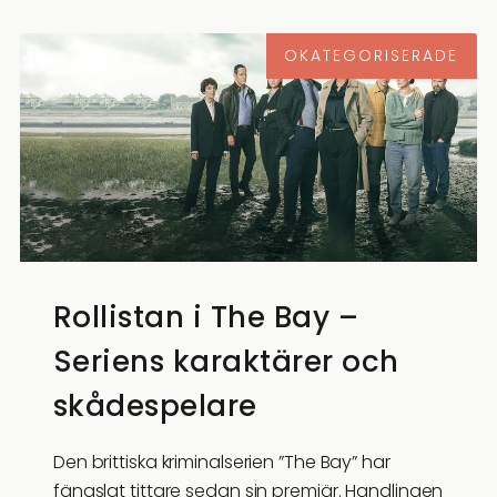
OKATEGORISERADE
Rollistan i The Bay –
Seriens karaktärer och
skådespelare
Den brittiska kriminalserien ”The Bay” har
fängslat tittare sedan sin premiär. Handlingen