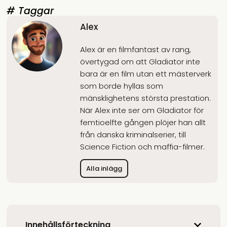
# Taggar
Alex
Alex är en filmfantast av rang,
övertygad om att Gladiator inte
bara är en film utan ett mästerverk
som borde hyllas som
mänsklighetens största prestation.
När Alex inte ser om Gladiator för
femtioelfte gången plöjer han allt
från danska kriminalserier, till
Science Fiction och maffia-filmer.
Alla inlägg
Innehållsförteckning