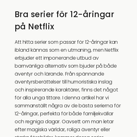
Bra serier för 12-åringar
på Netflix
Att hitta serier som passar för 12-åringar kan
ibland kännas som en utmaning, men Netflix
erbjuder ett imponerande utbud av
barnvänliga alternativ som bjuder på både
äventyr och lärande. Från spännande
äventyrsberättelser till humoristiska inslag
och inspirerande karaktärer, finns det något
för alla unga tittare. I denna artikel har vi
sammanställt några av de bästa serierna för
12-åringar, perfekta för både familjekvällar
och regniga dagar. Oavsett om man letar
efter magiska världar, roliga äventyr eller