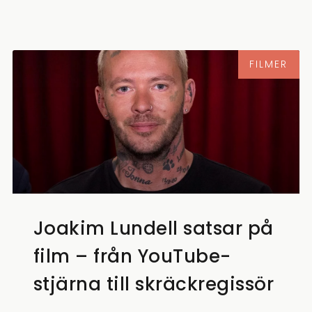
FILMER
Joakim Lundell satsar på
film – från YouTube-
stjärna till skräckregissör