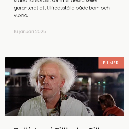
starka förebilder, kommer dessa serier
garanterat att tillfredsställa både barn och
vuxna.
16 januari 2025
FILMER