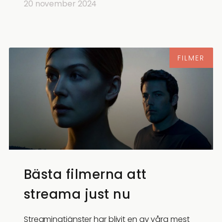
20 november 2024
FILMER
Bästa filmerna att
streama just nu
Streamingtjänster har blivit en av våra mest