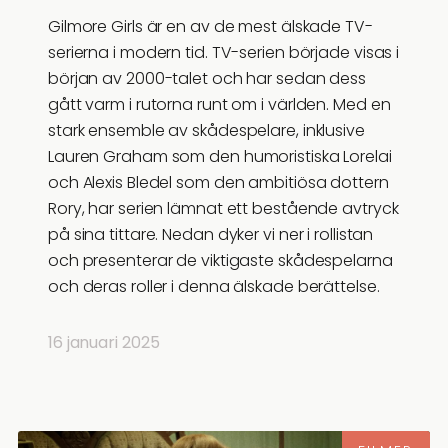
Gilmore Girls är en av de mest älskade TV-
serierna i modern tid. TV-serien började visas i
början av 2000-talet och har sedan dess
gått varm i rutorna runt om i världen. Med en
stark ensemble av skådespelare, inklusive
Lauren Graham som den humoristiska Lorelai
och Alexis Bledel som den ambitiösa dottern
Rory, har serien lämnat ett bestående avtryck
på sina tittare. Nedan dyker vi ner i rollistan
och presenterar de viktigaste skådespelarna
och deras roller i denna älskade berättelse.
16 januari 2025