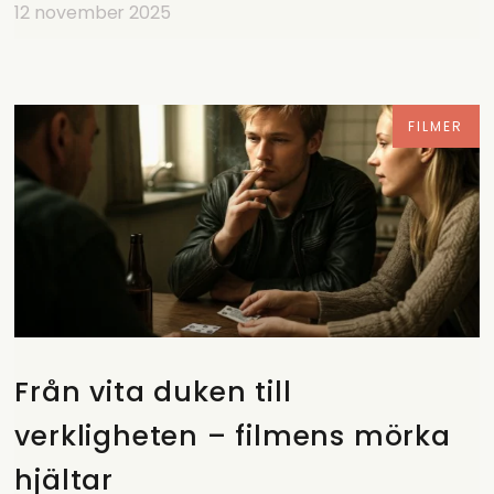
12 november 2025
FILMER
Från vita duken till
verkligheten – filmens mörka
hjältar