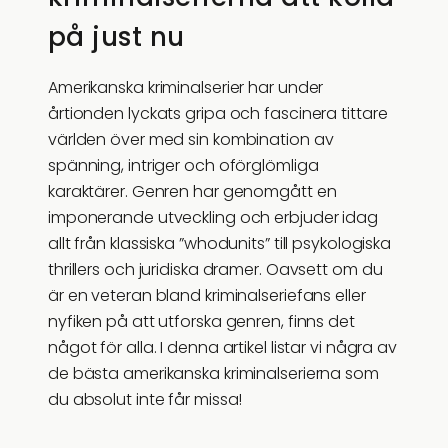
på just nu
Amerikanska kriminalserier har under
årtionden lyckats gripa och fascinera tittare
världen över med sin kombination av
spänning, intriger och oförglömliga
karaktärer. Genren har genomgått en
imponerande utveckling och erbjuder idag
allt från klassiska ”whodunits” till psykologiska
thrillers och juridiska dramer. Oavsett om du
är en veteran bland kriminalseriefans eller
nyfiken på att utforska genren, finns det
något för alla. I denna artikel listar vi några av
de bästa amerikanska kriminalserierna som
du absolut inte får missa!