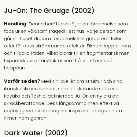
Ju-On: The Grudge (2002)
Handling:
Denna berättelse följer en förbannelse som
föds ur en våldsam tragedi i ett hus. Varje person som
går in i huset dras in i förbannelsens grepp och faller
offer för dess skrämmande effekter. Filmen hoppar fram
och tillbaka i tiden, vilket bidrar till en fragmentarisk men
hypnotisk berättarstruktur som håller tittaren på
helspänn.
Varför se den?
Med sin icke-linjära struktur och sina
ikoniska skräckelement, som de skrikande spökena
Kayako och Toshio, definierade Ju-On en ny era av
skräckberättande. Dess långsamma men effektiva
uppbyggnad av obehag har inspirerat otaliga andra
filmer inom genren.
Dark Water (2002)