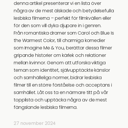
denna artikel presenterar vi en lista över
några av de mest älskade och betydelsefulla
lesbiska filmerna – perfekt för filmkvällen eller
för den som vill dyka djupare in i genren.
Från romantiska dramer som Carol och Blue Is
the Warmest Color, till charmiga komedier
som Imagine Me & You, berättar dessa filmer
gripande historier om kärlek och relationer
mellan kvinnor. Genom att utforska viktiga
teman som identitet, självupptäckte känslor
och samhälleliga normer, bidrar lesbiska
filmer till en större förståelse och acceptans i
samhället. Låt oss ta en närmare titt på vår
topplista och upptäcka några av de mest
fängslande lesbiska filmerna.
27 november 2024