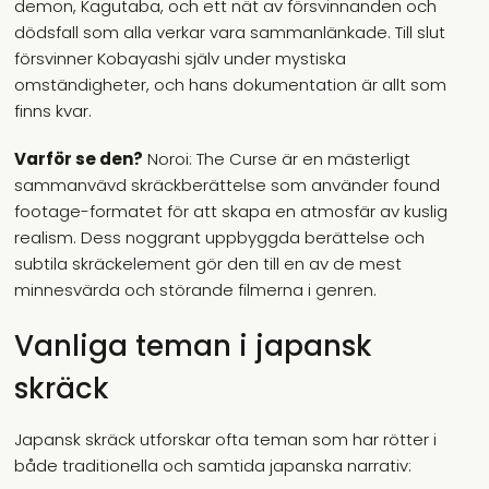
demon, Kagutaba, och ett nät av försvinnanden och
dödsfall som alla verkar vara sammanlänkade. Till slut
försvinner Kobayashi själv under mystiska
omständigheter, och hans dokumentation är allt som
finns kvar.
Varför se den?
Noroi: The Curse är en mästerligt
sammanvävd skräckberättelse som använder found
footage-formatet för att skapa en atmosfär av kuslig
realism. Dess noggrant uppbyggda berättelse och
subtila skräckelement gör den till en av de mest
minnesvärda och störande filmerna i genren.
Vanliga teman i japansk
skräck
Japansk skräck utforskar ofta teman som har rötter i
både traditionella och samtida japanska narrativ: