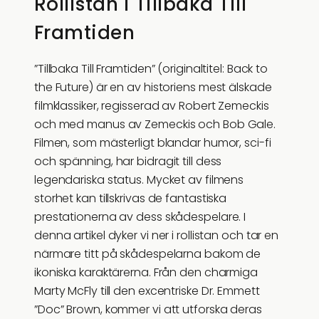
Rollistan i Tillbaka Till
Framtiden
”Tillbaka Till Framtiden” (originaltitel: Back to
the Future) är en av historiens mest älskade
filmklassiker, regisserad av Robert Zemeckis
och med manus av Zemeckis och Bob Gale.
Filmen, som mästerligt blandar humor, sci-fi
och spänning, har bidragit till dess
legendariska status. Mycket av filmens
storhet kan tillskrivas de fantastiska
prestationerna av dess skådespelare. I
denna artikel dyker vi ner i rollistan och tar en
närmare titt på skådespelarna bakom de
ikoniska karaktärerna. Från den charmiga
Marty McFly till den excentriske Dr. Emmett
”Doc” Brown, kommer vi att utforska deras