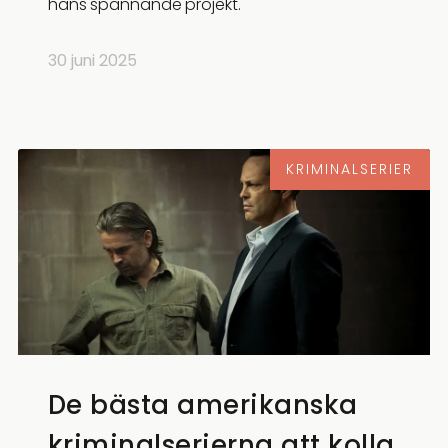
hans spännande projekt.
30 juni 2025
KRIMINALSERIER
De bästa amerikanska
kriminalserierna att kolla