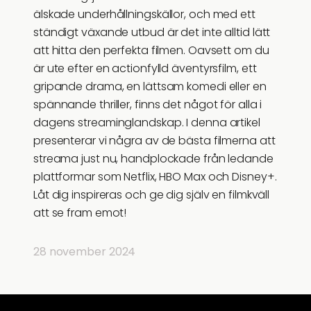
älskade underhållningskällor, och med ett
ständigt växande utbud är det inte alltid lätt
att hitta den perfekta filmen. Oavsett om du
är ute efter en actionfylld äventyrsfilm, ett
gripande drama, en lättsam komedi eller en
spännande thriller, finns det något för alla i
dagens streaminglandskap. I denna artikel
presenterar vi några av de bästa filmerna att
streama just nu, handplockade från ledande
plattformar som Netflix, HBO Max och Disney+.
Låt dig inspireras och ge dig själv en filmkväll
att se fram emot!
28 november 2024