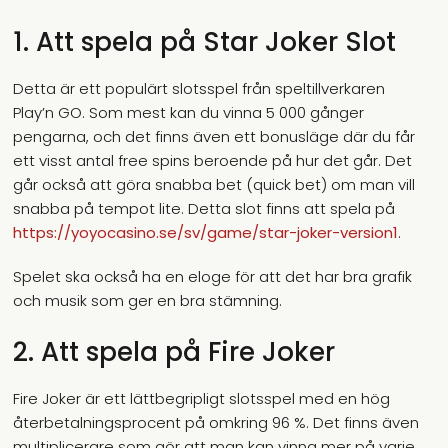
1. Att spela på Star Joker Slot
Detta är ett populärt slotsspel från speltillverkaren
Play’n GO. Som mest kan du vinna 5 000 gånger
pengarna, och det finns även ett bonusläge där du får
ett visst antal free spins beroende på hur det går. Det
går också att göra snabba bet (quick bet) om man vill
snabba på tempot lite. Detta slot finns att spela på
https://yoyocasino.se/sv/game/star-joker-version1
.
Spelet ska också ha en eloge för att det har bra grafik
och musik som ger en bra stämning.
2. Att spela på Fire Joker
Fire Joker är ett lättbegripligt slotsspel med en hög
återbetalningsprocent på omkring 96 %. Det finns även
multiplicerare som gör att man kan vinna mer på varje