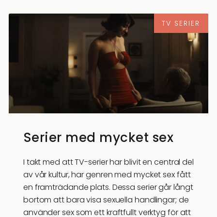
TV SERIER
Serier med mycket sex
I takt med att TV-serier har blivit en central del
av vår kultur, har genren med mycket sex fått
en framträdande plats. Dessa serier går långt
bortom att bara visa sexuella handlingar; de
använder sex som ett kraftfullt verktyg för att