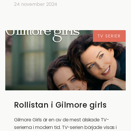
24 november 2024
TV SERIER
Rollistan i Gilmore girls
Gilmore Girls är en av de mest älskade TV-
serierna i modern tid. TV-serien började visas i