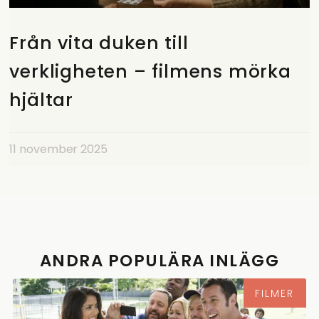
Från vita duken till
verkligheten – filmens mörka
hjältar
11 november 2025
ANDRA POPULÄRA INLÄGG
FILMER