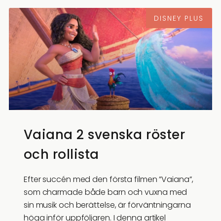
DISNEY PLUS
Vaiana 2 svenska röster
och rollista
Efter succén med den första filmen ”Vaiana”,
som charmade både barn och vuxna med
sin musik och berättelse, är förväntningarna
höga inför uppföljaren. I denna artikel