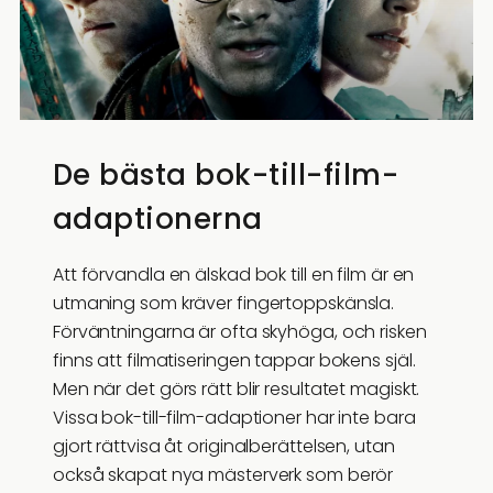
De bästa bok-till-film-
adaptionerna
Att förvandla en älskad bok till en film är en
utmaning som kräver fingertoppskänsla.
Förväntningarna är ofta skyhöga, och risken
finns att filmatiseringen tappar bokens själ.
Men när det görs rätt blir resultatet magiskt.
Vissa bok-till-film-adaptioner har inte bara
gjort rättvisa åt originalberättelsen, utan
också skapat nya mästerverk som berör