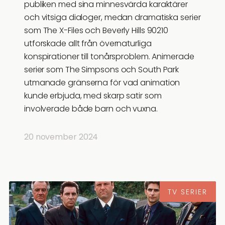
publiken med sina minnesvärda karaktärer
och vitsiga dialoger, medan dramatiska serier
som The X-Files och Beverly Hills 90210
utforskade allt från övernaturliga
konspirationer till tonårsproblem. Animerade
serier som The Simpsons och South Park
utmanade gränserna för vad animation
kunde erbjuda, med skarp satir som
involverade både barn och vuxna.
20 november 2024
TV SERIER