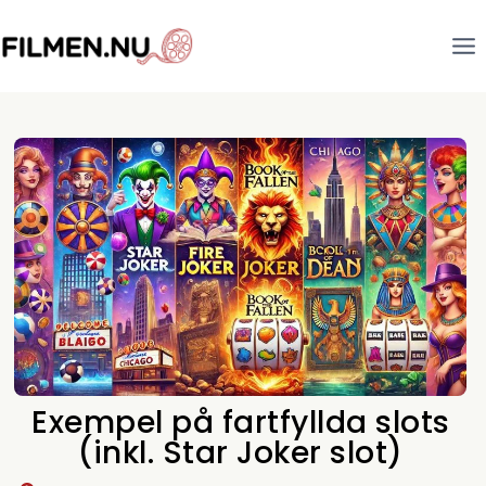
Exempel på fartfyllda slots
(inkl. Star Joker slot)