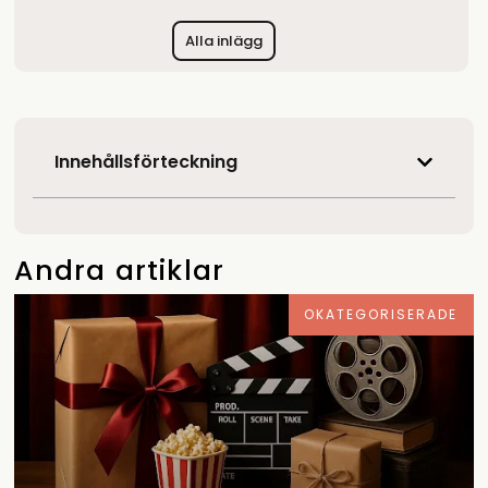
Alla inlägg
Innehållsförteckning
Andra artiklar
OKATEGORISERADE