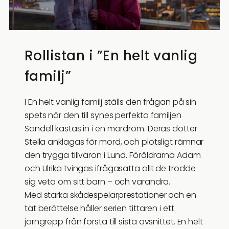
Rollistan i ”En helt vanlig
familj”
I En helt vanlig familj ställs den frågan på sin
spets när den till synes perfekta familjen
Sandell kastas in i en mardröm. Deras dotter
Stella anklagas för mord, och plötsligt rämnar
den trygga tillvaron i Lund. Föräldrarna Adam
och Ulrika tvingas ifrågasätta allt de trodde
sig veta om sitt barn – och varandra.
Med starka skådespelarprestationer och en
tät berättelse håller serien tittaren i ett
järngrepp från första till sista avsnittet. En helt