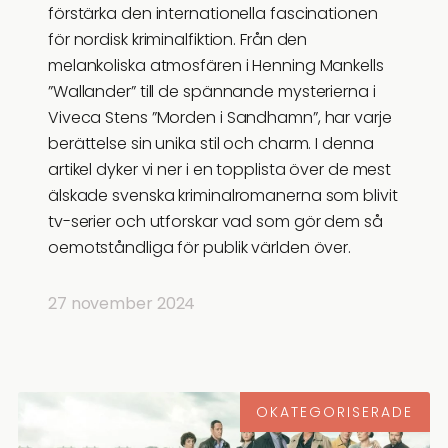
förstärka den internationella fascinationen
för nordisk kriminalfiktion. Från den
melankoliska atmosfären i Henning Mankells
”Wallander” till de spännande mysterierna i
Viveca Stens ”Morden i Sandhamn”, har varje
berättelse sin unika stil och charm. I denna
artikel dyker vi ner i en topplista över de mest
älskade svenska kriminalromanerna som blivit
tv-serier och utforskar vad som gör dem så
oemotståndliga för publik världen över.
27 november 2024
OKATEGORISERADE