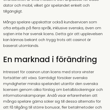
dator och mobil, vilket gör spelandet enkelt och
tillgängligt.
Många spelare uppskattar också kundservicen som
ofta erbjuds på flera språk, inklusive svenska, även om
sajten inte har svensk licens. Detta gör att upplevelsen
kan kännas bekant och trygg trots att casinot är
baserat utomlands.
En marknad i förändring
Intresset för casinon utan licens med stora vinster
fortsätter att växa. Samtidigt försöker svenska
myndigheter minska spelandet utanför den svenska
licensen genom olika förslag om betalblockeringar och
informationskampanjer. Ändå visar erfarenheten att
många spelare gärna söker sig till dessa alternativ för
att få tillgång till större bonusar, fler betalmetoder och