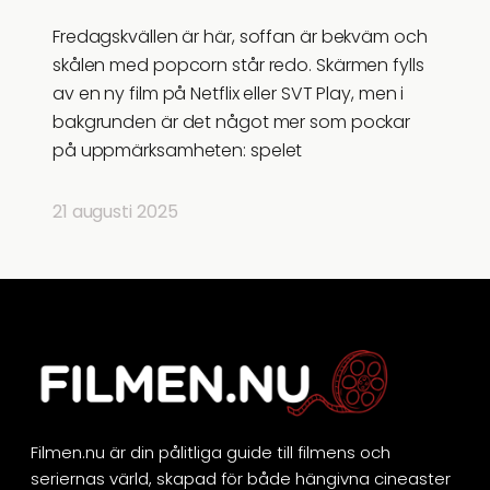
Fredagskvällen är här, soffan är bekväm och
skålen med popcorn står redo. Skärmen fylls
av en ny film på Netflix eller SVT Play, men i
bakgrunden är det något mer som pockar
på uppmärksamheten: spelet
21 augusti 2025
Filmen.nu är din pålitliga guide till filmens och
seriernas värld, skapad för både hängivna cineaster