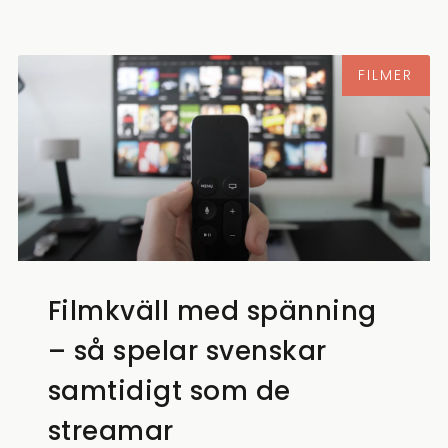
FILMER
Filmkväll med spänning
– så spelar svenskar
samtidigt som de
streamar