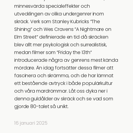
minnesvärda specialeffekter och
utvecklingen av olika undergenrer inom
skräck. Verk som Stanley Kubricks ”The
Shining” och Wes Cravens ”A Nightmare on
Elm Street” definierade en tid då skräcken
blev allt mer psykologisk och surrealistisk,
medan filmer som ”Friday the 13th”
introducerade några av genrens mest kända
mördare. Än idag fortsätter dessa filmer att
fascinera och skrämma, och de har lämnat
ett bestående avtryck i både populärkultur
och våra mardrömmar. Låt oss dyka ner i
denna guldålder av skräck och se vad som
gjorde 80-talet så unikt.
16 januari 2025