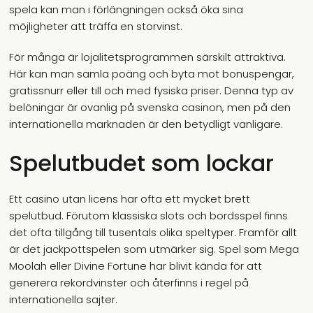
spela kan man i förlängningen också öka sina
möjligheter att träffa en storvinst.
För många är lojalitetsprogrammen särskilt attraktiva.
Här kan man samla poäng och byta mot bonuspengar,
gratissnurr eller till och med fysiska priser. Denna typ av
belöningar är ovanlig på svenska casinon, men på den
internationella marknaden är den betydligt vanligare.
Spelutbudet som lockar
Ett casino utan licens har ofta ett mycket brett
spelutbud. Förutom klassiska slots och bordsspel finns
det ofta tillgång till tusentals olika speltyper. Framför allt
är det jackpottspelen som utmärker sig. Spel som Mega
Moolah eller Divine Fortune har blivit kända för att
generera rekordvinster och återfinns i regel på
internationella sajter.