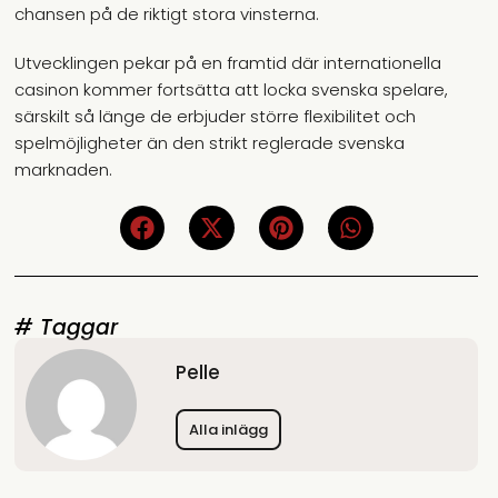
chansen på de riktigt stora vinsterna.
Utvecklingen pekar på en framtid där internationella
casinon kommer fortsätta att locka svenska spelare,
särskilt så länge de erbjuder större flexibilitet och
spelmöjligheter än den strikt reglerade svenska
marknaden.
# Taggar
Pelle
Alla inlägg