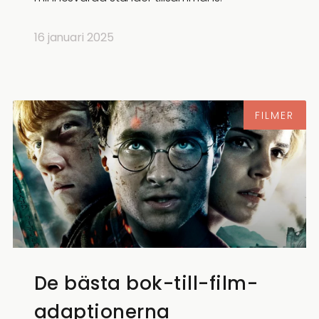
16 januari 2025
FILMER
De bästa bok-till-film-
adaptionerna