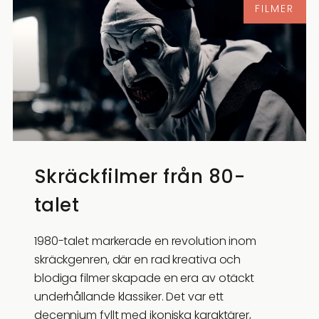
FILMER
Skräckfilmer från 80-
talet
1980-talet markerade en revolution inom
skräckgenren, där en rad kreativa och
blodiga filmer skapade en era av otäckt
underhållande klassiker. Det var ett
decennium fyllt med ikoniska karaktärer,