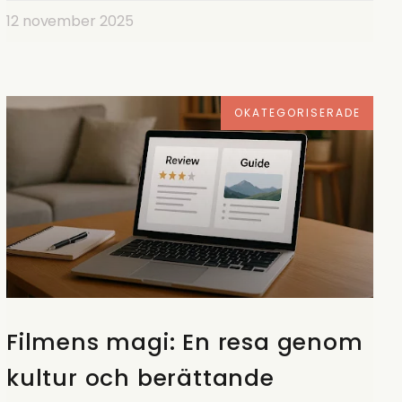
12 november 2025
OKATEGORISERADE
Filmens magi: En resa genom
kultur och berättande