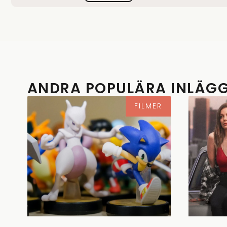
ANDRA POPULÄRA INLÄG
FILMER