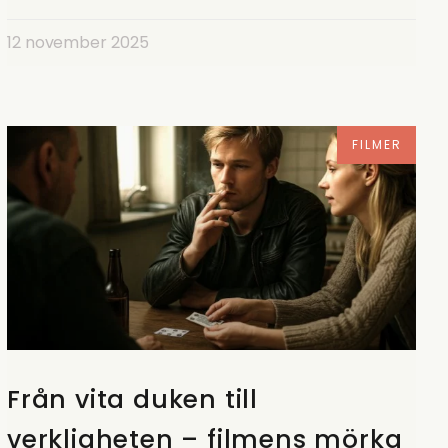
12 november 2025
FILMER
Från vita duken till
verkligheten – filmens mörka