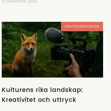
12 november 2025
OKATEGORISERADE
Kulturens rika landskap:
Kreativitet och uttryck