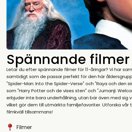
Spännande filmer 
Letar du efter spännande filmer för 11-åringar? Vi har s
samtidigt som de passar perfekt för den här åldersgru
"Spider-Man: Into the Spider-Verse" och "Raya och den sist
som "Harry Potter och de vises sten" och "Jumanji: Welcom
erbjuder inte bara underhållning, utan bär även med si
vilket gör dem till utmärkta familjefavoriter. Utforska vå
filmkväll tillsammans!
Filmer