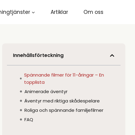
ingtjänster
Artiklar
Om oss
Innehållsförteckning
Spännande filmer för 11-åringar – En
topplista
Animerade äventyr
Äventyr med riktiga skådespelare
Roliga och spännande familjefilmer
FAQ