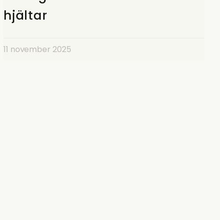
hjältar
11 november 2025