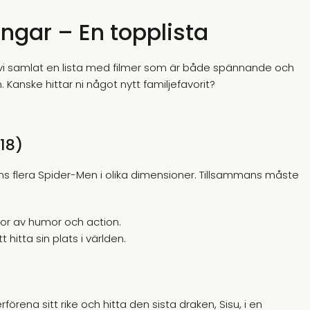
ingar – En topplista
ar vi samlat en lista med filmer som är både spännande och
 Kanske hittar ni något nytt familjefavorit?
18)
nns flera Spider-Men i olika dimensioner. Tillsammans måste
or av humor och action.
hitta sin plats i världen.
förena sitt rike och hitta den sista draken, Sisu, i en