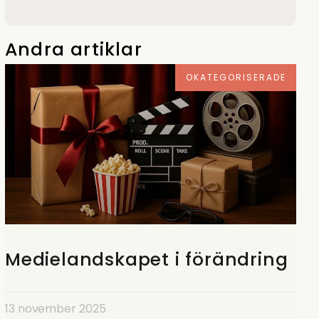
Andra artiklar
OKATEGORISERADE
Medielandskapet i förändring
13 november 2025