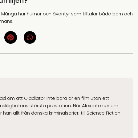
familjen?
er. Många har humor och äventyr som tilltalar både barn och
mmans.
gad om att Gladiator inte bara är en film utan ett
klighetens största prestation. När Alex inte ser om
han allt från danska kriminalserier, till Science Fiction