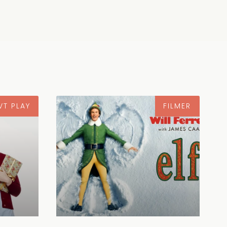
VT PLAY
FILMER