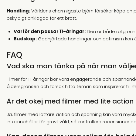
Handling:
Världens charmigaste björn försöker köpa en pre
oskyldigt anklagad för ett brott.
Varför den passar 11-åringar:
Den är både rolig oc
Budskap:
Godhjärtade handlingar och optimism kan öv
FAQ
Vad ska man tänka på när man väljer 
Filmer för 11-åringar bör vara engagerande och spännande
åldersgränsen och försök hitta teman som inspirerar till 
Är det okej med filmer med lite actio
Ja, filmer med lättare action och spänning kan vara mycket
inte innehåller för grovt våld, så kontrollera recensioner 