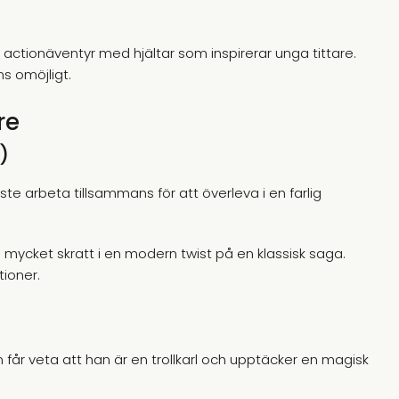
ctionäventyr med hjältar som inspirerar unga tittare.
s omöjligt.
re
)
ste arbeta tillsammans för att överleva i en farlig
mycket skratt i en modern twist på en klassisk saga.
ioner.
 får veta att han är en trollkarl och upptäcker en magisk