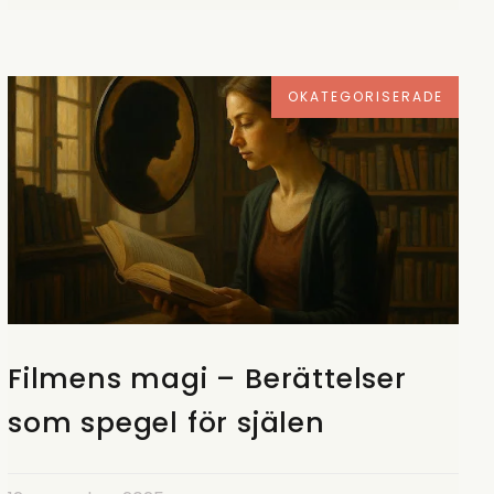
OKATEGORISERADE
Filmens magi – Berättelser
som spegel för själen