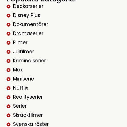
Deckarserier
Disney Plus
Dokumentärer
Dramaserier
Filmer
Julfilmer
Kriminalserier
Max
Miniserie
Netflix
Realityserier
Serier
Skräckfilmer
Svenska röster