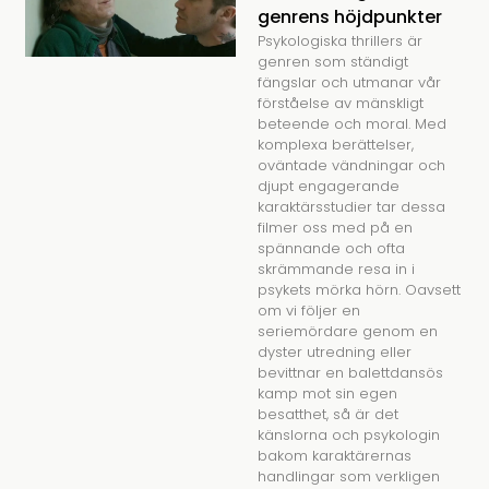
genrens höjdpunkter
Psykologiska thrillers är
genren som ständigt
fängslar och utmanar vår
förståelse av mänskligt
beteende och moral. Med
komplexa berättelser,
oväntade vändningar och
djupt engagerande
karaktärsstudier tar dessa
filmer oss med på en
spännande och ofta
skrämmande resa in i
psykets mörka hörn. Oavsett
om vi följer en
seriemördare genom en
dyster utredning eller
bevittnar en balettdansös
kamp mot sin egen
besatthet, så är det
känslorna och psykologin
bakom karaktärernas
handlingar som verkligen