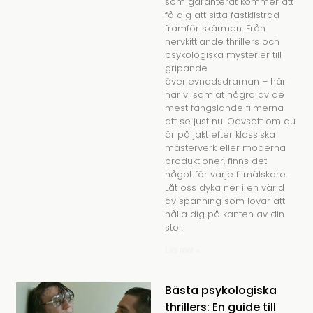
som garanterat kommer att
få dig att sitta fastklistrad
framför skärmen. Från
nervkittlande thrillers och
psykologiska mysterier till
gripande
överlevnadsdraman – här
har vi samlat några av de
mest fängslande filmerna
att se just nu. Oavsett om du
är på jakt efter klassiska
mästerverk eller moderna
produktioner, finns det
något för varje filmälskare.
Låt oss dyka ner i en värld
av spänning som lovar att
hålla dig på kanten av din
stol!
Läs mer »
Bästa psykologiska
thrillers: En guide till