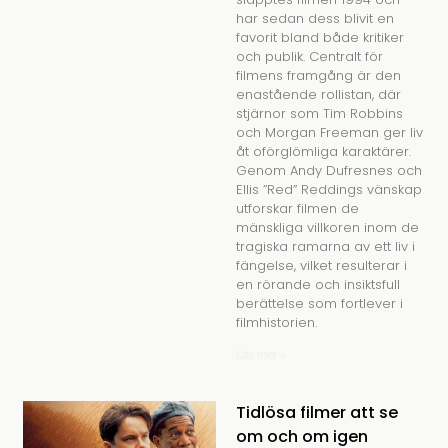
har sedan dess blivit en
favorit bland både kritiker
och publik. Centralt för
filmens framgång är den
enastående rollistan, där
stjärnor som Tim Robbins
och Morgan Freeman ger liv
åt oförglömliga karaktärer.
Genom Andy Dufresnes och
Ellis ”Red” Reddings vänskap
utforskar filmen de
mänskliga villkoren inom de
tragiska ramarna av ett liv i
fängelse, vilket resulterar i
en rörande och insiktsfull
berättelse som fortlever i
filmhistorien.
Läs mer »
Tidlösa filmer att se
om och om igen