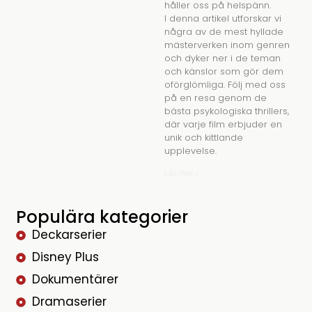
håller oss på helspänn.
I denna artikel utforskar vi
några av de mest hyllade
mästerverken inom genren
och dyker ner i de teman
och känslor som gör dem
oförglömliga. Följ med oss
på en resa genom de
bästa psykologiska thrillers,
där varje film erbjuder en
unik och kittlande
upplevelse.
Läs mer »
Populära kategorier
Deckarserier
Disney Plus
Dokumentärer
Dramaserier