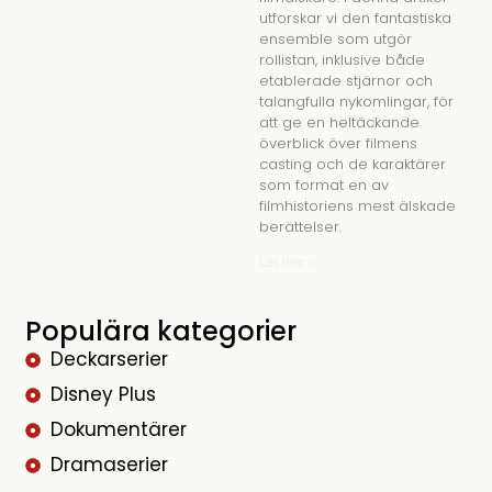
utforskar vi den fantastiska
ensemble som utgör
rollistan, inklusive både
etablerade stjärnor och
talangfulla nykomlingar, för
att ge en heltäckande
överblick över filmens
casting och de karaktärer
som format en av
filmhistoriens mest älskade
berättelser.
Läs mer »
Populära kategorier
Deckarserier
Disney Plus
Dokumentärer
Dramaserier