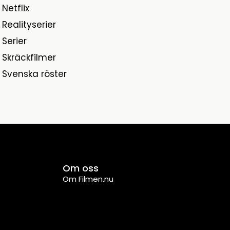
Netflix
Realityserier
Serier
Skräckfilmer
Svenska röster
Om oss
Om Filmen.nu