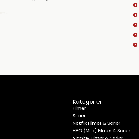
mer »
Kategorier
Filmer
Serier
Netflix Filmer & Serier
HBO (Max) Filmer & Serier
Viaplay Filmer & Serier