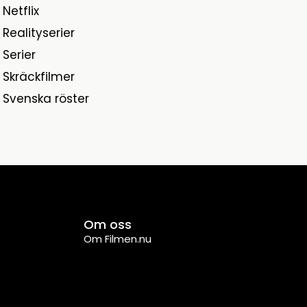
Netflix
Realityserier
Serier
Skräckfilmer
Svenska röster
Om oss
Om Filmen.nu