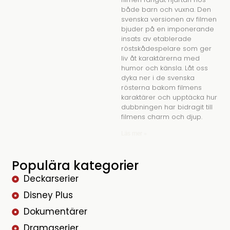
både barn och vuxna. Den
svenska versionen av filmen
bjuder på en imponerande
insats av etablerade
röstskådespelare som ger
liv åt karaktärerna med
humor och känsla. Låt oss
dyka ner i de svenska
rösterna bakom filmens
karaktärer och upptäcka hur
dubbningen har bidragit till
filmens charm och djup.
Läs mer »
Populära kategorier
Deckarserier
Disney Plus
Dokumentärer
Dramaserier