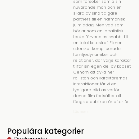
som försöker samla sin
nuvarande man och en
skara av sina tidigare
partners till en harmonisk
julmiddag. Men vad som
börjar som en idealistisk
tanke förvandlas snabbt till
en total katastrof. Filmen
utforskar komplicerade
familjedynamiker och
relationer, där varje karaktär
tillför sin egen del av kaoset.
Genom att dyka ner i
rollistan och karaktärernas
interaktioner får vi en
tydligare bild av varför
denna film fortsätter att
fängsla publiken år efter år.
Läs mer »
Populära kategorier