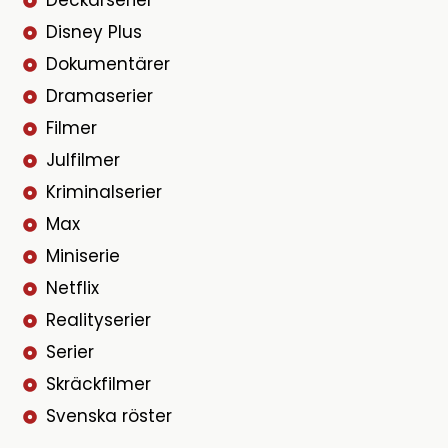
Deckarserier
Disney Plus
Dokumentärer
Dramaserier
Filmer
Julfilmer
Kriminalserier
Max
Miniserie
Netflix
Realityserier
Serier
Skräckfilmer
Svenska röster