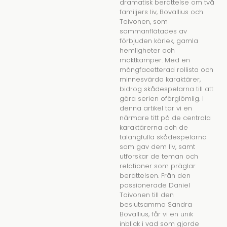
dramatisk berättelse om två
familjers liv, Bovallius och
Toivonen, som
sammanflätades av
förbjuden kärlek, gamla
hemligheter och
maktkamper. Med en
mångfacetterad rollista och
minnesvärda karaktärer,
bidrog skådespelarna till att
göra serien oförglömlig. I
denna artikel tar vi en
närmare titt på de centrala
karaktärerna och de
talangfulla skådespelarna
som gav dem liv, samt
utforskar de teman och
relationer som präglar
berättelsen. Från den
passionerade Daniel
Toivonen till den
beslutsamma Sandra
Bovallius, får vi en unik
inblick i vad som gjorde