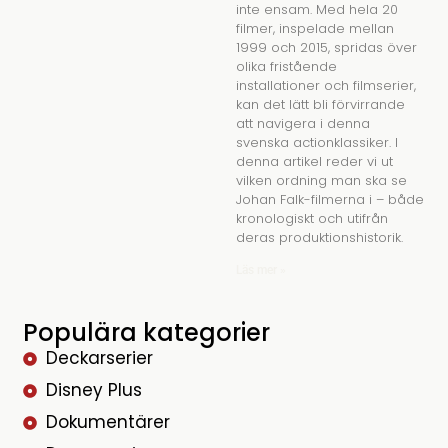
inte ensam. Med hela 20
filmer, inspelade mellan
1999 och 2015, spridas över
olika fristående
installationer och filmserier,
kan det lätt bli förvirrande
att navigera i denna
svenska actionklassiker. I
denna artikel reder vi ut
vilken ordning man ska se
Johan Falk-filmerna i – både
kronologiskt och utifrån
deras produktionshistorik.
Läs mer »
Populära kategorier
Deckarserier
Disney Plus
Dokumentärer