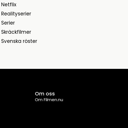
Netflix
Realityserier
Serier
Skräckfilmer
Svenska röster
Om oss
Om Filmen.nu