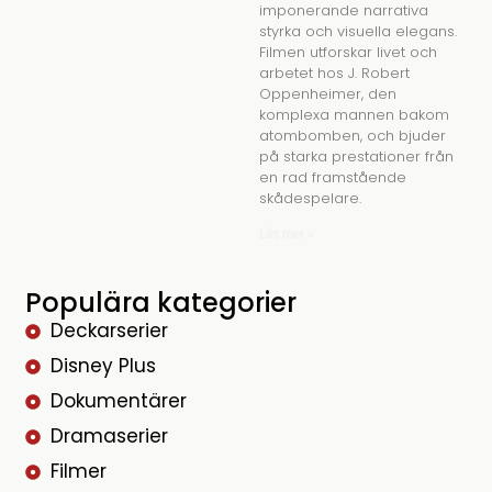
imponerande narrativa
styrka och visuella elegans.
Filmen utforskar livet och
arbetet hos J. Robert
Oppenheimer, den
komplexa mannen bakom
atombomben, och bjuder
på starka prestationer från
en rad framstående
skådespelare.
Läs mer »
Populära kategorier
Deckarserier
Disney Plus
Dokumentärer
Dramaserier
Filmer