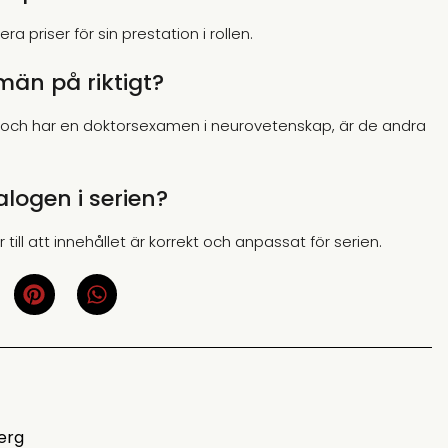
era priser för sin prestation i rollen.
män på riktigt?
r och har en doktorsexamen i neurovetenskap, är de andra
alogen i serien?
ill att innehållet är korrekt och anpassat för serien.
erg