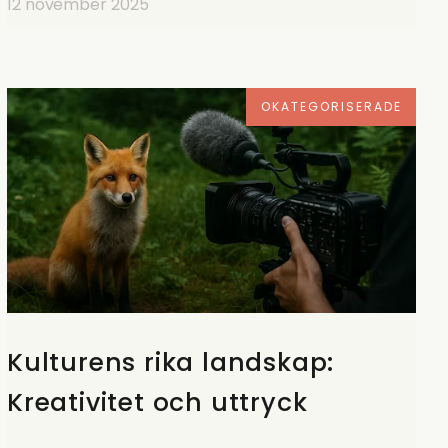
12 november 2025
OKATEGORISERADE
Kulturens rika landskap:
Kreativitet och uttryck