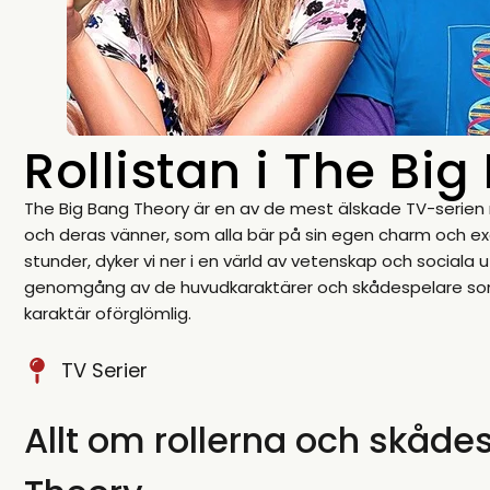
Rollistan i The Bi
The Big Bang Theory är en av de mest älskade TV-serien 
och deras vänner, som alla bär på sin egen charm och e
stunder, dyker vi ner i en värld av vetenskap och sociala 
genomgång av de huvudkaraktärer och skådespelare som har
karaktär oförglömlig.
TV Serier
Allt om rollerna och skåde