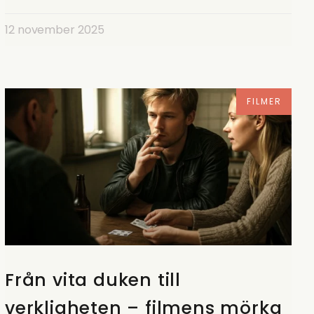
12 november 2025
FILMER
Från vita duken till
verkligheten – filmens mörka