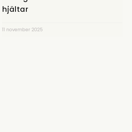
hjältar
11 november 2025