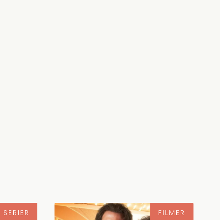
 SERIER
FILMER