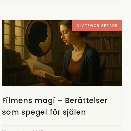
OKATEGORISERADE
Filmens magi – Berättelser
som spegel för själen