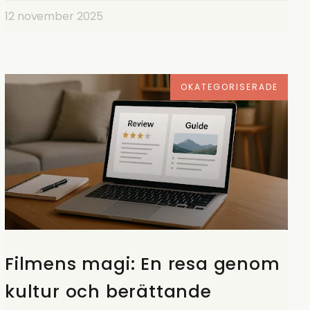
12 november 2025
OKATEGORISERADE
Filmens magi: En resa genom
kultur och berättande