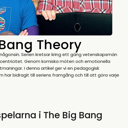
g Bang Theory
någonsin. Serien kretsar kring ett gäng vetenskapsmän
xcentricitet. Genom komiska möten och emotionella
utmaningar. I denna artikel ger vi en pedagogisk
 bidragit till seriens framgång och till att göra varje
spelarna i The Big Bang