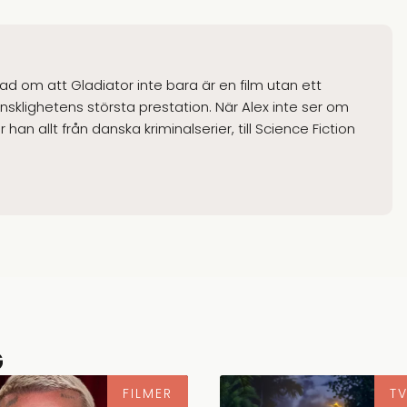
gad om att Gladiator inte bara är en film utan ett
klighetens största prestation. När Alex inte ser om
han allt från danska kriminalserier, till Science Fiction
G
FILMER
TV