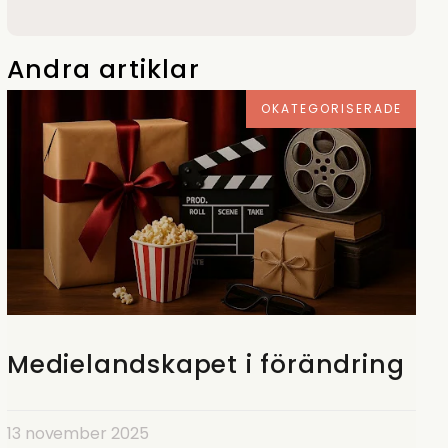
Andra artiklar
OKATEGORISERADE
Medielandskapet i förändring
13 november 2025