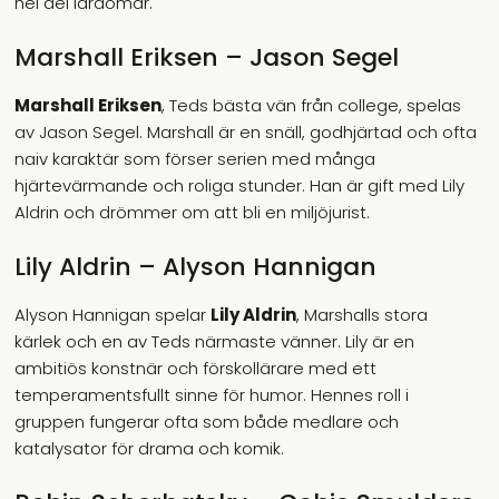
hel del lärdomar.
Marshall Eriksen – Jason Segel
Marshall Eriksen
, Teds bästa vän från college, spelas
av Jason Segel. Marshall är en snäll, godhjärtad och ofta
naiv karaktär som förser serien med många
hjärtevärmande och roliga stunder. Han är gift med Lily
Aldrin och drömmer om att bli en miljöjurist.
Lily Aldrin – Alyson Hannigan
Alyson Hannigan spelar
Lily Aldrin
, Marshalls stora
kärlek och en av Teds närmaste vänner. Lily är en
ambitiös konstnär och förskollärare med ett
temperamentsfullt sinne för humor. Hennes roll i
gruppen fungerar ofta som både medlare och
katalysator för drama och komik.