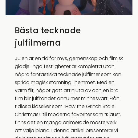
Bästa tecknade
julfilmerna
Julen är en tid för mys, gemenskap och filmisk
glädje. Inga festligheter är kompletta utan
några fantastiska tecknade julfilmer som kan
sprida magisk stämning i hemmet. Med en
varm filt, något gott att njuta av och en bra
film blir julfirandet ännu mer minnesvärt. Från
tidlösa klassiker som ”How the Grinch Stole
Christmas!” till moderna favoriter som ”Klaus”,
finns det en mängd animerade mästerverk
att välja bland. I denna artikel presenterar vi