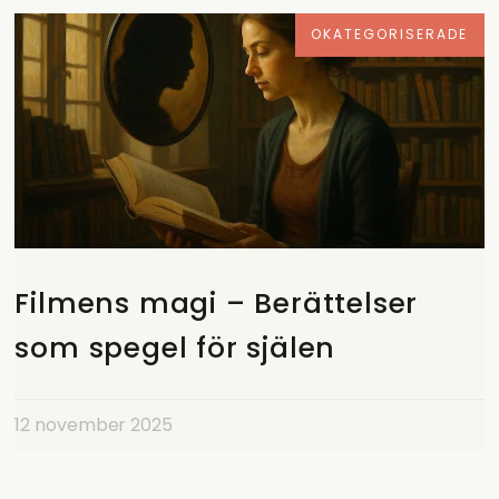
OKATEGORISERADE
Filmens magi – Berättelser
som spegel för själen
12 november 2025