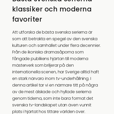
klassiker och moderna
favoriter
Att utforska de bästa svenska serierna är
som att betrakta en spegel av den svenska
kulturen och samhället under flera decennier.
Från de ikoniska dramasåporna som
fångade publikens hjärtan till moderna
mästerverk som briljerar på den
internationella scenen, har Sverige alltid haft
en stark närvaro inom tv-underhållning. I
denna artikel tar vi en närmare titt på några
av de mest älskade och hyllade serierna
genom tiderna, som inte bara format det
svenska tv-landskapet utan även vunnit
plats i hjärtat hos tittare världen över.