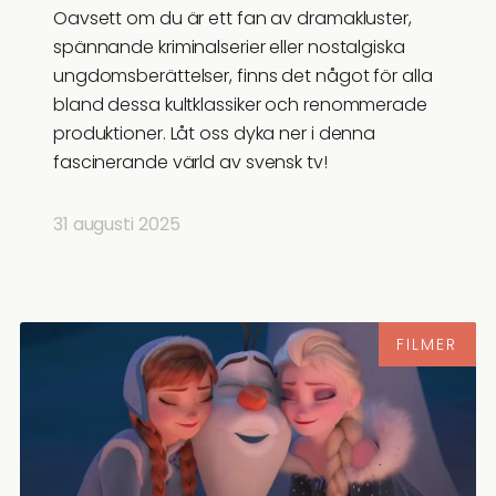
Oavsett om du är ett fan av dramakluster,
spännande kriminalserier eller nostalgiska
ungdomsberättelser, finns det något för alla
bland dessa kultklassiker och renommerade
produktioner. Låt oss dyka ner i denna
fascinerande värld av svensk tv!
31 augusti 2025
FILMER