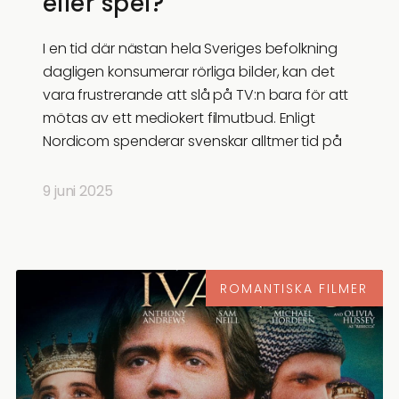
eller spel?
I en tid där nästan hela Sveriges befolkning
dagligen konsumerar rörliga bilder, kan det
vara frustrerande att slå på TV:n bara för att
mötas av ett mediokert filmutbud. Enligt
Nordicom spenderar svenskar alltmer tid på
9 juni 2025
ROMANTISKA FILMER