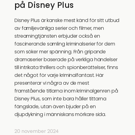
på Disney Plus
Disney Plus är kanske mest känd för sitt utbud
av familjevänliga serier och filmer, men
streamingtjänsten erbjuder också en
fascinerande samling kriminalserier för dem
som söker mer spänning. Från gripande
dramaserier baserade på verkliga händelser
till intrikata thrillers och spionberättelser, finns
det något för varje kriminalfantast. Här
presenterar vi några av de mest
framstående titlarna inom kriminalgenren på
Disney Plus, som inte bara håller tittarna
fängslade, utan även bjuder på en
djupdykning i människans mörkare sida.
20 november 2024