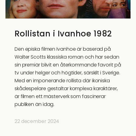
Rollistan i Ivanhoe 1982
Den episka filmen Ivanhoe är baserad på
Walter Scotts klassiska roman och har sedan
sin premiär blivit en återkommande favorit på
tv under helger och högtider, särskilt i Sverige.
Med en imponerande rollista där ikoniska
skådespelare gestaltar komplexa karaktärer,
är filmen ett mästerverk som fascinerar
publiken än idag.
22 december 2024