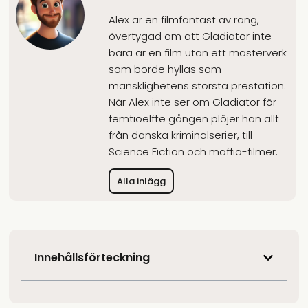
Alex är en filmfantast av rang,
övertygad om att Gladiator inte
bara är en film utan ett mästerverk
som borde hyllas som
mänsklighetens största prestation.
När Alex inte ser om Gladiator för
femtioelfte gången plöjer han allt
från danska kriminalserier, till
Science Fiction och maffia-filmer.
Alla inlägg
Innehållsförteckning