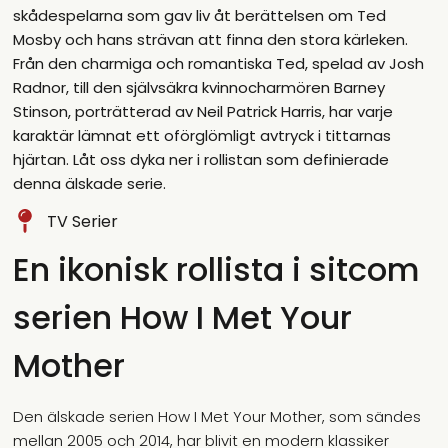
skådespelarna som gav liv åt berättelsen om Ted
Mosby och hans strävan att finna den stora kärleken.
Från den charmiga och romantiska Ted, spelad av Josh
Radnor, till den självsäkra kvinnocharmören Barney
Stinson, porträtterad av Neil Patrick Harris, har varje
karaktär lämnat ett oförglömligt avtryck i tittarnas
hjärtan. Låt oss dyka ner i rollistan som definierade
denna älskade serie.
TV Serier
En ikonisk rollista i sitcom
serien How I Met Your
Mother
Den älskade serien How I Met Your Mother, som sändes
mellan 2005 och 2014, har blivit en modern klassiker