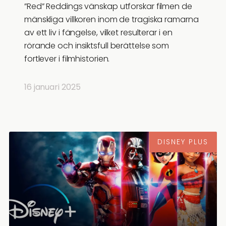
”Red” Reddings vänskap utforskar filmen de
mänskliga villkoren inom de tragiska ramarna
av ett liv i fängelse, vilket resulterar i en
rörande och insiktsfull berättelse som
fortlever i filmhistorien.
16 januari 2025
DISNEY PLUS