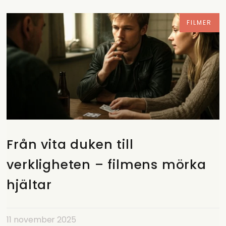
FILMER
Från vita duken till
verkligheten – filmens mörka
hjältar
11 november 2025