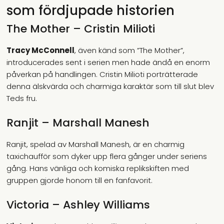
som fördjupade historien
The Mother – Cristin Milioti
Tracy McConnell
, även känd som ”The Mother”,
introducerades sent i serien men hade ändå en enorm
påverkan på handlingen. Cristin Milioti porträtterade
denna älskvärda och charmiga karaktär som till slut blev
Teds fru.
Ranjit – Marshall Manesh
Ranjit, spelad av Marshall Manesh, är en charmig
taxichaufför som dyker upp flera gånger under seriens
gång. Hans vänliga och komiska replikskiften med
gruppen gjorde honom till en fanfavorit.
Victoria – Ashley Williams