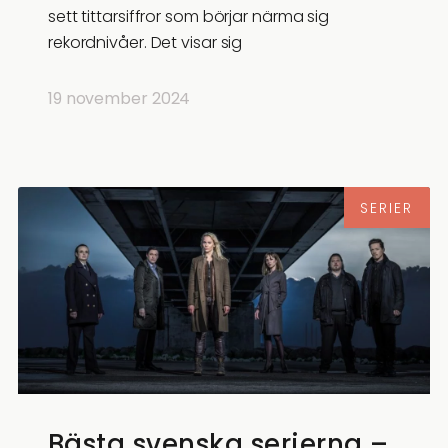
sett tittarsiffror som börjar närma sig
rekordnivåer. Det visar sig
19 november 2024
SERIER
Bästa svenska serierna –