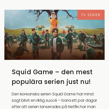
TV SERIER
Squid Game – den mest
populära serien just nu!
Den koreanska serien Squid Game har minst
sagt blivit en riktig succé – bara ett par dagar
efter att serien lanserades på Netflix har man