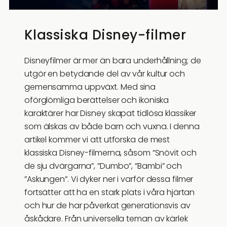
Klassiska Disney-filmer
Disneyfilmer är mer än bara underhållning; de
utgör en betydande del av vår kultur och
gemensamma uppväxt. Med sina
oförglömliga berättelser och ikoniska
karaktärer har Disney skapat tidlösa klassiker
som älskas av både barn och vuxna. I denna
artikel kommer vi att utforska de mest
klassiska Disney-filmerna, såsom ”Snövit och
de sju dvärgarna”, ”Dumbo”, ”Bambi” och
”Askungen”. Vi dyker ner i varför dessa filmer
fortsätter att ha en stark plats i våra hjärtan
och hur de har påverkat generationsvis av
åskådare. Från universella teman av kärlek