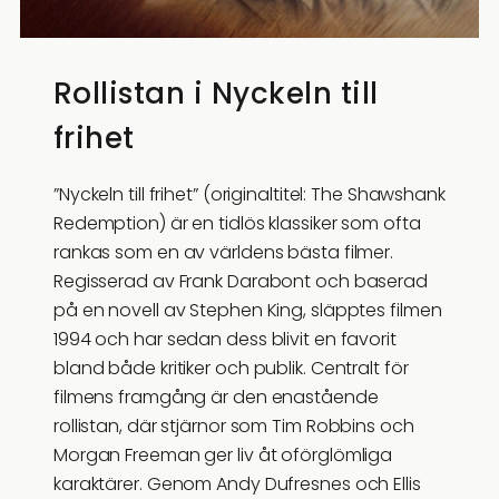
Rollistan i Nyckeln till
frihet
”Nyckeln till frihet” (originaltitel: The Shawshank
Redemption) är en tidlös klassiker som ofta
rankas som en av världens bästa filmer.
Regisserad av Frank Darabont och baserad
på en novell av Stephen King, släpptes filmen
1994 och har sedan dess blivit en favorit
bland både kritiker och publik. Centralt för
filmens framgång är den enastående
rollistan, där stjärnor som Tim Robbins och
Morgan Freeman ger liv åt oförglömliga
karaktärer. Genom Andy Dufresnes och Ellis