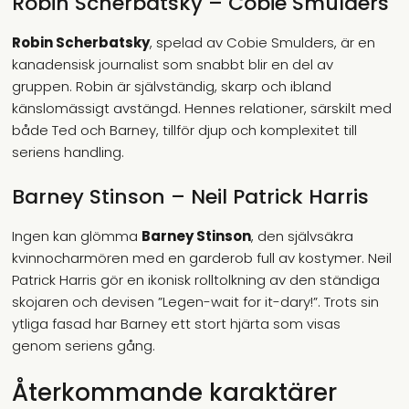
Robin Scherbatsky – Cobie Smulders
Robin Scherbatsky
, spelad av Cobie Smulders, är en
kanadensisk journalist som snabbt blir en del av
gruppen. Robin är självständig, skarp och ibland
känslomässigt avstängd. Hennes relationer, särskilt med
både Ted och Barney, tillför djup och komplexitet till
seriens handling.
Barney Stinson – Neil Patrick Harris
Ingen kan glömma
Barney Stinson
, den självsäkra
kvinnocharmören med en garderob full av kostymer. Neil
Patrick Harris gör en ikonisk rolltolkning av den ständiga
skojaren och devisen ”Legen-wait for it-dary!”. Trots sin
ytliga fasad har Barney ett stort hjärta som visas
genom seriens gång.
Återkommande karaktärer