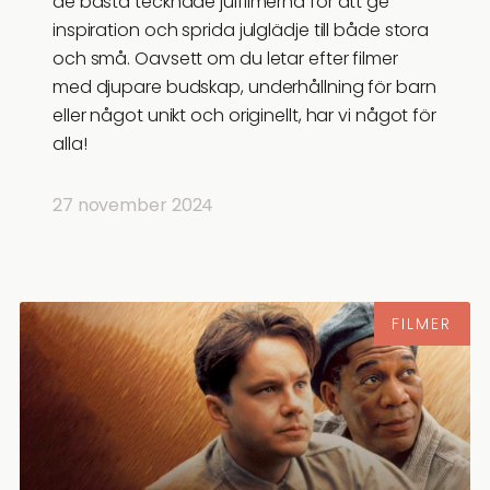
de bästa tecknade julfilmerna för att ge
inspiration och sprida julglädje till både stora
och små. Oavsett om du letar efter filmer
med djupare budskap, underhållning för barn
eller något unikt och originellt, har vi något för
alla!
27 november 2024
FILMER