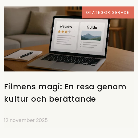
OKATEGORISERADE
Filmens magi: En resa genom
kultur och berättande
12 november 2025