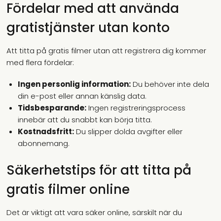
Fördelar med att använda
gratistjänster utan konto
Att titta på gratis filmer utan att registrera dig kommer
med flera fördelar:
Ingen personlig information:
Du behöver inte dela
din e-post eller annan känslig data.
Tidsbesparande:
Ingen registreringsprocess
innebär att du snabbt kan börja titta.
Kostnadsfritt:
Du slipper dolda avgifter eller
abonnemang.
Säkerhetstips för att titta på
gratis filmer online
Det är viktigt att vara säker online, särskilt när du