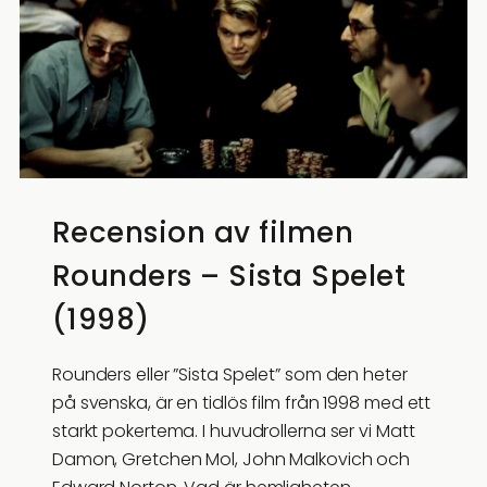
Recension av filmen
Rounders – Sista Spelet
(1998)
Rounders eller ”Sista Spelet” som den heter
på svenska, är en tidlös film från 1998 med ett
starkt pokertema. I huvudrollerna ser vi Matt
Damon, Gretchen Mol, John Malkovich och