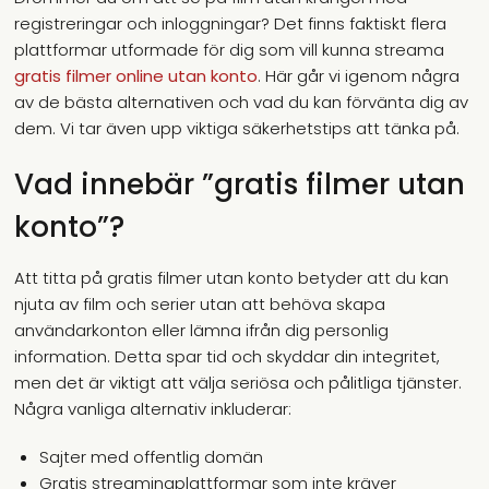
registreringar och inloggningar? Det finns faktiskt flera
plattformar utformade för dig som vill kunna streama
gratis filmer online utan konto
. Här går vi igenom några
av de bästa alternativen och vad du kan förvänta dig av
dem. Vi tar även upp viktiga säkerhetstips att tänka på.
Vad innebär ”gratis filmer utan
konto”?
Att titta på gratis filmer utan konto betyder att du kan
njuta av film och serier utan att behöva skapa
användarkonton eller lämna ifrån dig personlig
information. Detta spar tid och skyddar din integritet,
men det är viktigt att välja seriösa och pålitliga tjänster.
Några vanliga alternativ inkluderar:
Sajter med offentlig domän
Gratis streamingplattformar som inte kräver