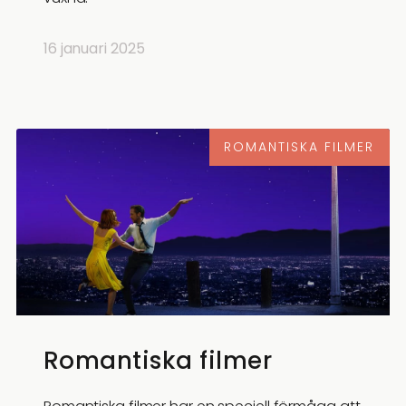
16 januari 2025
ROMANTISKA FILMER
Romantiska filmer