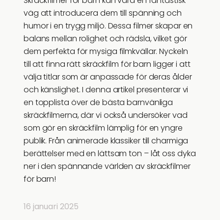
Skräckfilmer för barn kan vara en fantastisk
väg att introducera dem till spänning och
humor i en trygg miljö. Dessa filmer skapar en
balans mellan rolighet och rädsla, vilket gör
dem perfekta för mysiga filmkvällar. Nyckeln
till att finna rätt skräckfilm för barn ligger i att
välja titlar som är anpassade för deras ålder
och känslighet. I denna artikel presenterar vi
en topplista över de bästa barnvänliga
skräckfilmerna, där vi också undersöker vad
som gör en skräckfilm lämplig för en yngre
publik. Från animerade klassiker till charmiga
berättelser med en lättsam ton – låt oss dyka
ner i den spännande världen av skräckfilmer
för barn!
16 januari 2025