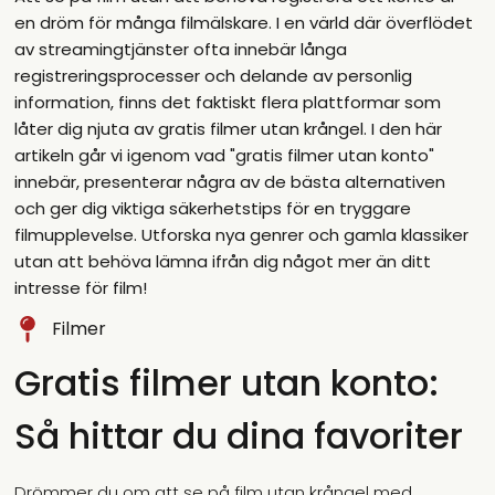
en dröm för många filmälskare. I en värld där överflödet
av streamingtjänster ofta innebär långa
registreringsprocesser och delande av personlig
information, finns det faktiskt flera plattformar som
låter dig njuta av gratis filmer utan krångel. I den här
artikeln går vi igenom vad "gratis filmer utan konto"
innebär, presenterar några av de bästa alternativen
och ger dig viktiga säkerhetstips för en tryggare
filmupplevelse. Utforska nya genrer och gamla klassiker
utan att behöva lämna ifrån dig något mer än ditt
intresse för film!
Filmer
Gratis filmer utan konto:
Så hittar du dina favoriter
Drömmer du om att se på film utan krångel med