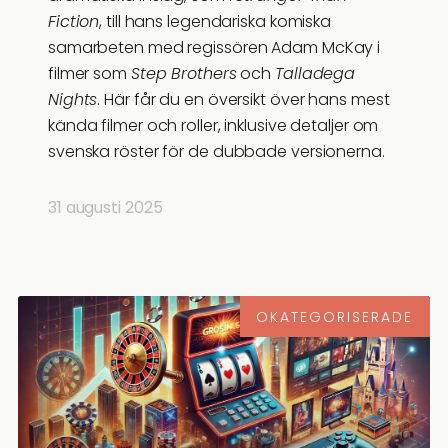
Fiction
, till hans legendariska komiska
samarbeten med regissören Adam McKay i
filmer som
Step Brothers
och
Talladega
Nights
. Här får du en översikt över hans mest
kända filmer och roller, inklusive detaljer om
svenska röster för de dubbade versionerna.
31 augusti 2025
OKATEGORISERADE