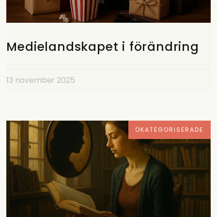
Medielandskapet i förändring
13 november 2025
OKATEGORISERADE