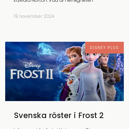
Edward Norton. Vad är hemligheten
19 november 2024
DISNEY PLUS
Svenska röster i Frost 2