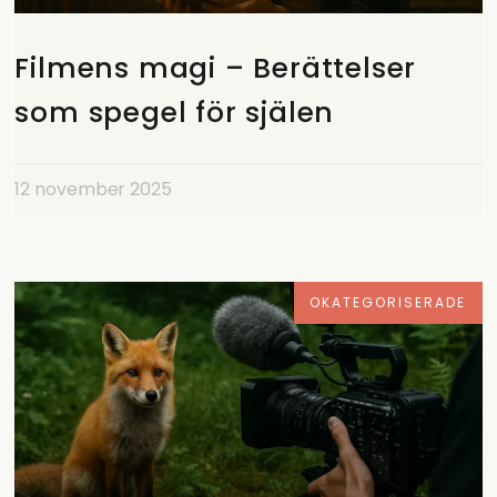
Filmens magi – Berättelser
som spegel för själen
12 november 2025
OKATEGORISERADE