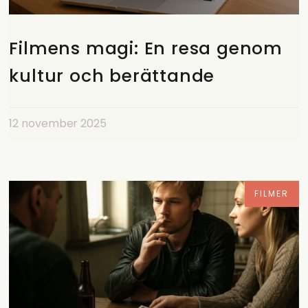
Filmens magi: En resa genom
kultur och berättande
12 november 2025
FILMER