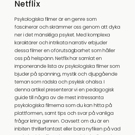
Netflix
Psykologiska filmer är en genre som
fascinerar och skrämmer oss genom att dyka
ner i det mänskliga psyket. Med komplexa
karaktärer och intrikata narrativ erbjuder
dessa filmer en oförutsägbarhet som håller
oss på helspänn. Netflix har samlat en
imponerande lista av psykologiska filmer som
bjuder på spänning, mystik och djupgående
teman som rädsla och psykisk ohälsa. I
denna artikel presenterar vi en pedagogisk
guide till några av de mest intressanta
psykologiska filmerna som du kan hitta på
plattformen, samt tips och svar på vanliga
frågor kring genren. Oavsett om du är en
inbiten thrillerfantast eller bara nyfiken på vad