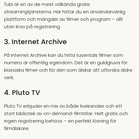
Tubi är en av de mest välkända gratis
streamingtjänsterna. Här hittar du en användarvänlig
plattform och mängder av filmer och program – allt
utan krav på registrering.
3. Internet Archive
På Internet Archive kan du hitta tusentals filmer som
numera är offentlig egendom. Det är en guldgruva för
klassiska filmer och för den som älskar att utforska äldre
verk.
4. Pluto TV
Pluto TV erbjuder en mix av både livekanaler och ett
stort bibliotek av on-demand-filmtitlar. Helt gratis och
ingen registrering behövs – en perfekt lösning för
filmälskare.