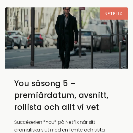
NETFLIX
You säsong 5 –
premiärdatum, avsnitt,
rollista och allt vi vet
Succéserien *You* på Netflix når sitt
dramatiska slut med en femte och sista