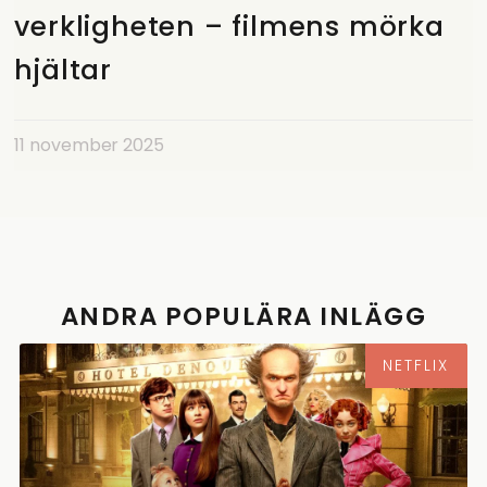
verkligheten – filmens mörka
hjältar
11 november 2025
ANDRA POPULÄRA INLÄGG
NETFLIX