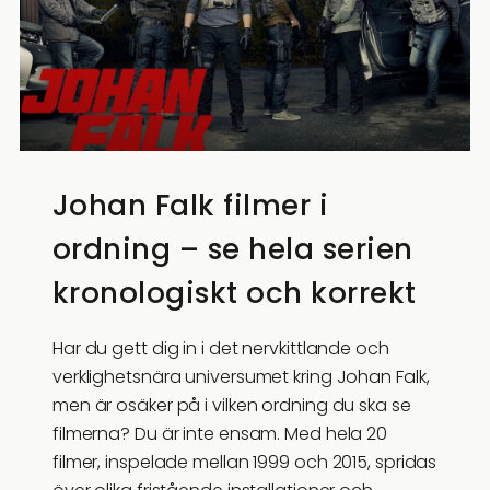
Johan Falk filmer i
ordning – se hela serien
kronologiskt och korrekt
Har du gett dig in i det nervkittlande och
verklighetsnära universumet kring Johan Falk,
men är osäker på i vilken ordning du ska se
filmerna? Du är inte ensam. Med hela 20
filmer, inspelade mellan 1999 och 2015, spridas