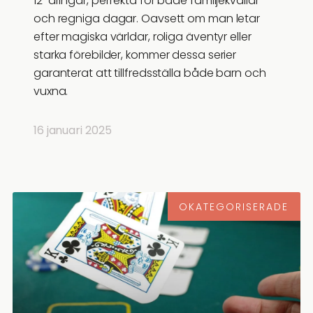
12-åringar, perfekta för både familjekvällar
och regniga dagar. Oavsett om man letar
efter magiska världar, roliga äventyr eller
starka förebilder, kommer dessa serier
garanterat att tillfredsställa både barn och
vuxna.
16 januari 2025
OKATEGORISERADE