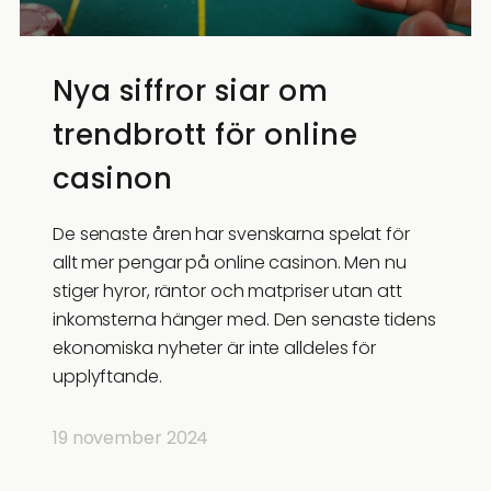
Nya siffror siar om
trendbrott för online
casinon
De senaste åren har svenskarna spelat för
allt mer pengar på online casinon. Men nu
stiger hyror, räntor och matpriser utan att
inkomsterna hänger med. Den senaste tidens
ekonomiska nyheter är inte alldeles för
upplyftande.
19 november 2024