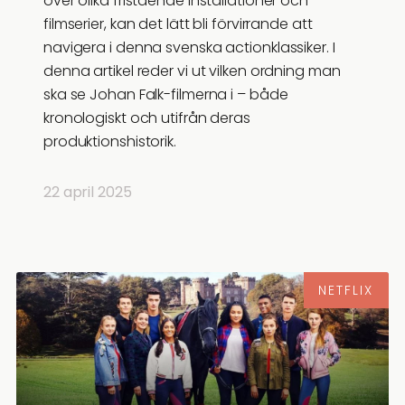
över olika fristående installationer och
filmserier, kan det lätt bli förvirrande att
navigera i denna svenska actionklassiker. I
denna artikel reder vi ut vilken ordning man
ska se Johan Falk-filmerna i – både
kronologiskt och utifrån deras
produktionshistorik.
22 april 2025
NETFLIX