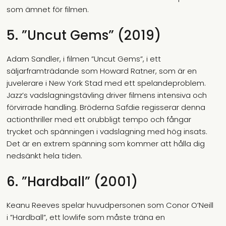
som ämnet för filmen.
5. ”Uncut Gems” (2019)
Adam Sandler, i filmen ”Uncut Gems”, i ett
säljarframträdande som Howard Ratner, som är en
juvelerare i New York Stad med ett spelandeproblem.
Jazz’s vadslagningstävling driver filmens intensiva och
förvirrade handling. Bröderna Safdie regisserar denna
actionthriller med ett orubbligt tempo och fångar
trycket och spänningen i vadslagning med hög insats.
Det är en extrem spänning som kommer att hålla dig
nedsänkt hela tiden.
6. ”Hardball” (2001)
Keanu Reeves spelar huvudpersonen som Conor O’Neill
i ”Hardball”, ett lowlife som måste träna en