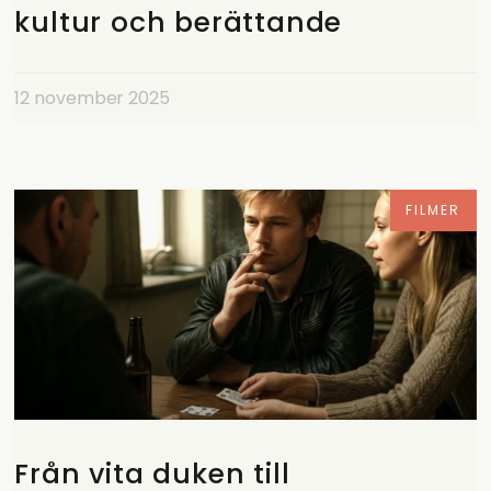
kultur och berättande
12 november 2025
FILMER
Från vita duken till