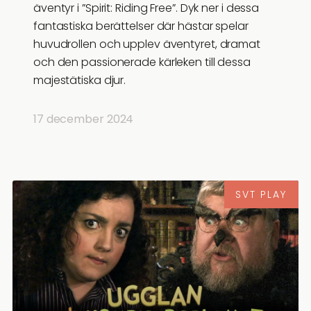
äventyr i ”Spirit: Riding Free”. Dyk ner i dessa
fantastiska berättelser där hästar spelar
huvudrollen och upplev äventyret, dramat
och den passionerade kärleken till dessa
majestätiska djur.
17 december 2024
SVT PLAY