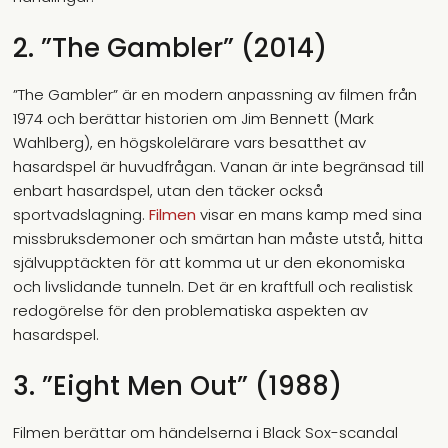
2. ”The Gambler” (2014)
”The Gambler” är en modern anpassning av filmen från
1974 och berättar historien om Jim Bennett (Mark
Wahlberg), en högskolelärare vars besatthet av
hasardspel är huvudfrågan. Vanan är inte begränsad till
enbart hasardspel, utan den täcker också
sportvadslagning.
Filmen
visar en mans kamp med sina
missbruksdemoner och smärtan han måste utstå, hitta
självupptäckten för att komma ut ur den ekonomiska
och livslidande tunneln. Det är en kraftfull och realistisk
redogörelse för den problematiska aspekten av
hasardspel.
3. ”Eight Men Out” (1988)
Filmen berättar om händelserna i Black Sox-scandal