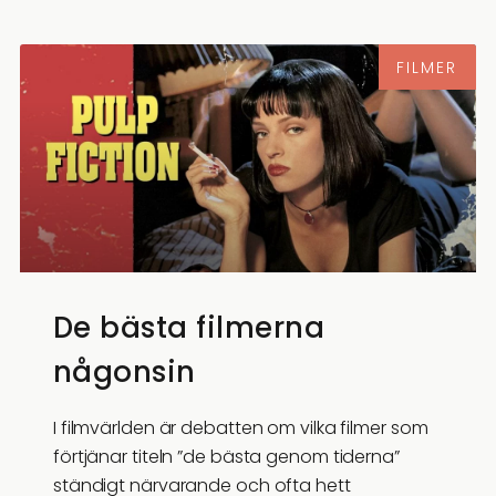
FILMER
De bästa filmerna
någonsin
I filmvärlden är debatten om vilka filmer som
förtjänar titeln ”de bästa genom tiderna”
ständigt närvarande och ofta hett