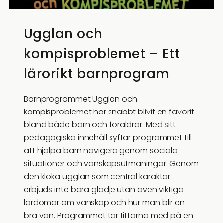
Ugglan och
kompisproblemet – Ett
lärorikt barnprogram
Barnprogrammet Ugglan och
kompisproblemet har snabbt blivit en favorit
bland både barn och föräldrar. Med sitt
pedagogiska innehåll syftar programmet till
att hjälpa barn navigera genom sociala
situationer och vänskapsutmaningar. Genom
den kloka ugglan som central karaktär
erbjuds inte bara glädje utan även viktiga
lärdomar om vänskap och hur man blir en
bra vän. Programmet tar tittarna med på en