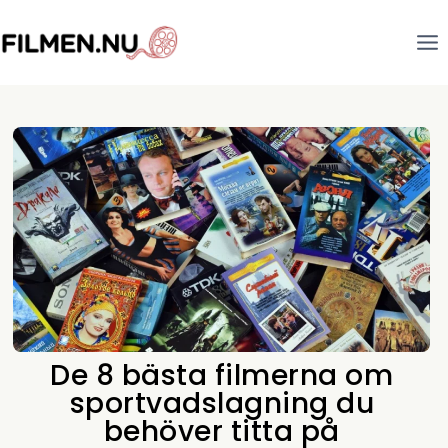
De 8 bästa filmerna om
sportvadslagning du
behöver titta på