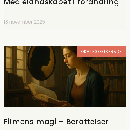
Medielandskapet i förändring
13 november 2025
OKATEGORISERADE
Filmens magi – Berättelser