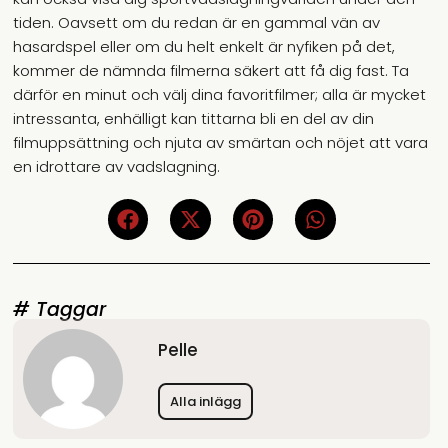
tiden. Oavsett om du redan är en gammal vän av
hasardspel eller om du helt enkelt är nyfiken på det,
kommer de nämnda filmerna säkert att få dig fast. Ta
därför en minut och välj dina favoritfilmer; alla är mycket
intressanta, enhälligt kan tittarna bli en del av din
filmuppsättning och njuta av smärtan och nöjet att vara
en idrottare av vadslagning.
# Taggar
Pelle
Alla inlägg