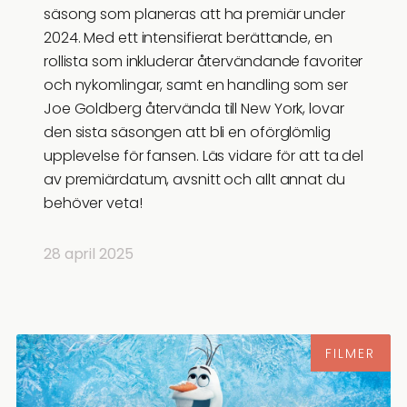
säsong som planeras att ha premiär under
2024. Med ett intensifierat berättande, en
rollista som inkluderar återvändande favoriter
och nykomlingar, samt en handling som ser
Joe Goldberg återvända till New York, lovar
den sista säsongen att bli en oförglömlig
upplevelse för fansen. Läs vidare för att ta del
av premiärdatum, avsnitt och allt annat du
behöver veta!
28 april 2025
FILMER