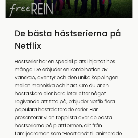
De bästa hästserierna på
Netflix
Hästserier har en speciell plats i hjärtat hos
många. De erbjuder en kombination av
vänskap, äventyr och den unika kopplingen
mellan människa och häst. Om du är en
hästälskare eller bara letar efter något
rogivande att titta på, erbjuder Netflix flera
populära hästrelaterade serier. Här
presenterar vi en topplista över de bästa
hästserierna på plattformen, allt från
familjedraman som ”Heartland” till animerade