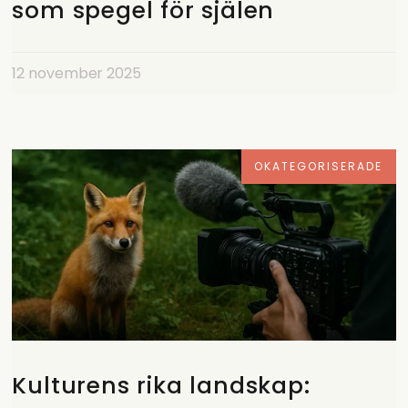
som spegel för själen
12 november 2025
OKATEGORISERADE
Kulturens rika landskap: